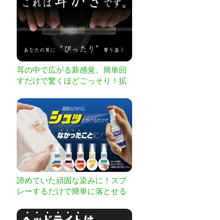
耳の中で広がる新感覚。簡単回
すだけで驚くほどごっそり！拡
張型耳かきで新時代到来
諦めていた頑固な染みに！スプ
レーするだけで簡単に落とせる
究極の染み抜きスプレー