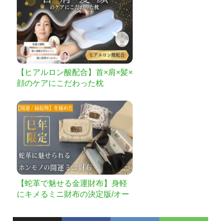
【ヒアルロン酸配合】首×肩×髪×
顔のケアにこだわった枕
【蛇革で魅せる金運財布】身軽
にキメるミニ財布の決定版/オー
ルインミニウォレット