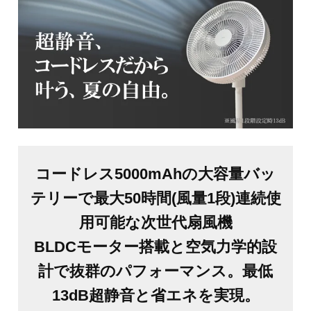
コードレス5000mAhの大容量バッ
テリーで最大50時間(風量1段)連続使
用可能な次世代扇風機
BLDCモーター搭載と空気力学的設
計で抜群のパフォーマンス。最低
13dB超静音と省エネを実現。