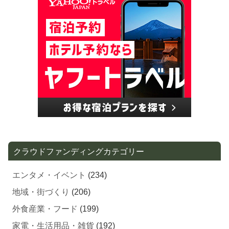
クラウドファンディングカテゴリー
エンタメ・イベント
(234)
地域・街づくり
(206)
外食産業・フード
(199)
家電・生活用品・雑貨
(192)
教育・子ども
(173)