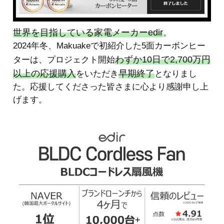
世界を目指している家電メーカーedir
。
2024年冬、Makuakeで初紹介した5面カーボンヒー
わずか10日で2,700万円
ターは、プロジェクト開始
以上の応援購入
早期終了
をいただき
となりまし
た。応援してくださった皆さまに心より感謝申し上
げます。