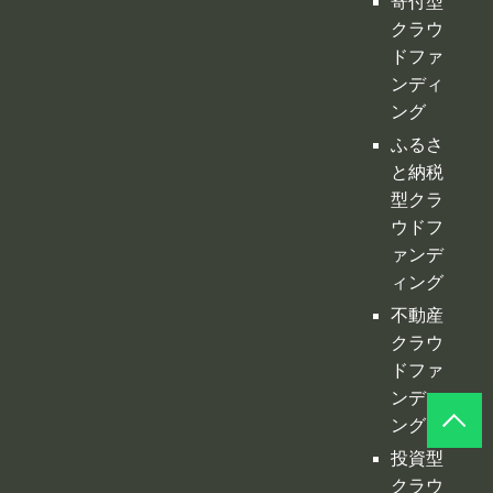
ドファ
ンディ
ング
ふるさ
と納税
型クラ
ウドフ
ァンデ
ィング
不動産
クラウ
ドファ
ンディ
ング
投資型
クラウ
ドファ