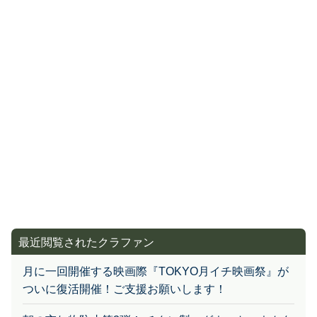
最近閲覧されたクラファン
月に一回開催する映画際『TOKYO月イチ映画祭』が
ついに復活開催！ご支援お願いします！
朝の忘れ物防止第3弾！ チタン製マグネットコネクタ