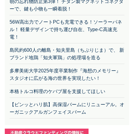
ーで、鍵も小物も一瞬着脱！
56W高出力でノートPCも充電できる！ソーラーパネ
ル！ 軽量デザインで持ち運び自在、Type-C高速充
電！
島民約600人の離島・知夫里島（ちぶりじま）で、 新
ブランド地鶏「知夫軍鶏」の処理場を造る
多摩美術大学2025年度卒業制作『海想のメモリー』
スタジオに広がる海の世界を実現したい！
本格トルコ料理のケバブ屋を支援してほしい
【ピンッとハリ肌】高保湿バームにリニューアル。オ
ーガニックアルガンフェイスバーム