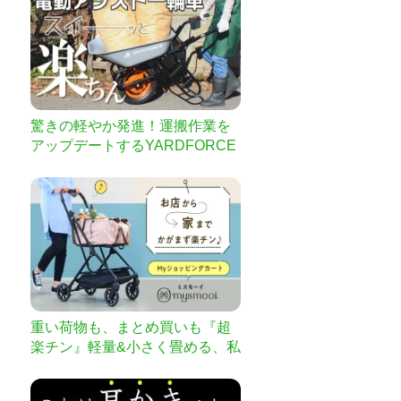
驚きの軽やか発進！運搬作業を
アップデートするYARDFORCE
電動アシスト一輪車
重い荷物も、まとめ買いも『超
楽チン』軽量&小さく畳める、私
専用ショッピングカート