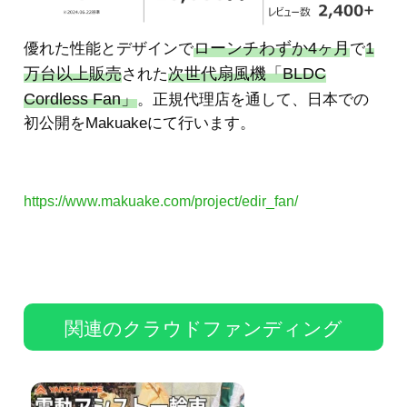
ローンチわずか4ヶ月
1
優れた性能とデザインで
で
万台以上販売
次世代扇風機「BLDC
された
Cordless Fan」
。正規代理店を通して、日本での
初公開をMakuakeにて行います。
https://www.makuake.com/project/edir_fan/
関連のクラウドファンディング