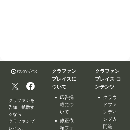
クラファン
クラファン
プレイスに
プレイス コ
ついて
ンテンツ
広告掲
クラウ
クラファンを
載につ
ドファ
告知、拡散す
いて
ンディ
るなら
ング入
修正依
クラファンプ
門編
頼フォ
レイス。
ーム
クラウ
クラファンプ