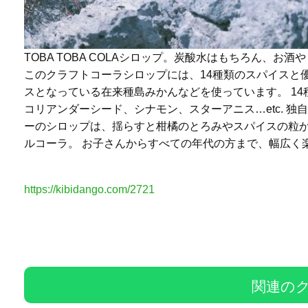
TOBA TOBA COLAシロップ。炭酸水はもちろん、
このクラフトコーラシロップには、14種類のスパイスと
スとなっている在来種島みかんなどを使っています。 1
コリアンダーシード、シナモン、スターアニス…etc. 
ーのシロップは、揺らすと柑橘のとろみやスパイスの粒が
ルコーラ。 お子さんからすべての年代の方まで、幅広く
https://kibidango.com/2721
関連の