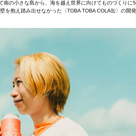
て南の小さな島から、海を越え世界に向けてものづくりに5
を抱え踏み出せなかった〈TOBA TOBA COLA缶〉の開