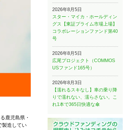
2026年8月5日
スター・マイカ・ホールディン
グス【東証プライム市場上場】
コラボレーションファンド第40
号
2026年8月5日
広尾プロジェクト（COMMOS
USファンド165号）
2026年8月3日
【濡れるスキなし】車の乗り降
りで濡れない、濡らさない。こ
れ1本で365日快適な傘
ある鹿児島県・
で製造してい