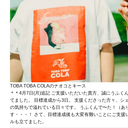
TOBA TOBA COLAのナオコとキース
＊＊4月7日(月)追記 ご支援いただいた貴方、誠にうふ
てました。 目標達成から3日。 支援くださった方々、
の気持ちで溢れている日々です。 うふくんで〜た！（あ
す・・・！ さて、目標達成後も大変有難いことにご支援
ルも立てました。