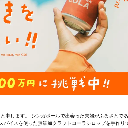
とキースと申します。 シンガポールで出会った夫婦がふるさとで
のスパイスを使った無添加クラフトコーラシロップを手作り