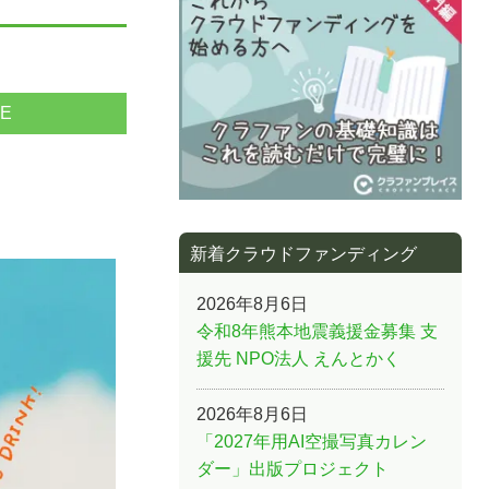
NE
新着クラウドファンディング
2026年8月6日
令和8年熊本地震義援金募集 支
援先 NPO法人 えんとかく
2026年8月6日
「2027年用AI空撮写真カレン
ダー」出版プロジェクト