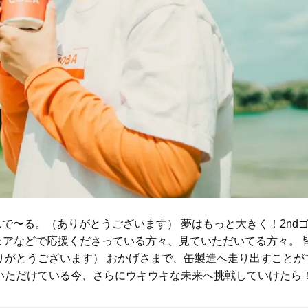
くんで〜る。（ありがとうございます） 夢はもっと大きく！2nd
シェアなどで応援くださっている方々、見ていただいてる方々。 
りがとうございます） おかげさまで、缶製造へ走り出すことが
いただけている今、さらにウキウキな未来へ挑戦していけたら！