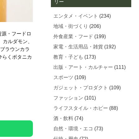
リー
エンタメ・イベント
(234)
地域・街づくり
(206)
資源・フードロ
外食産業・フード
(199)
、カルダモン、
家電・生活用品・雑貨
(192)
なブラウンカラ
ひらくボタニカ
教育・子ども
(173)
出版・アート・カルチャー
(111)
スポーツ
(109)
ガジェット・プロダクト
(109)
ファッション
(101)
ライフスタイル・ホビー
(88)
酒・飲料
(74)
自然・環境・エコ
(73)
伝統・歴史
(72)