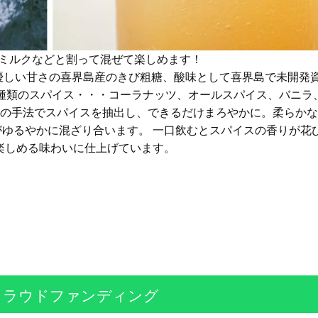
お酒やミルクなどと割って混ぜて楽しめます！
優しい甘さの喜界島産のきび粗糖、酸味として喜界島で未開発
4種類のスパイス・・・コーラナッツ、オールスパイス、バニラ
独自の手法でスパイスを抽出し、できるだけまろやかに。柔らか
ゆるやかに混ざり合います。 一口飲むとスパイスの香りが花
楽しめる味わいに仕上げています。
クラウドファンディング