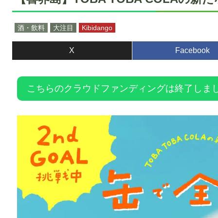
酒・飲料
大注目
Kibidango
X
Facebook
こちらのクラウドファンディングは終了しま