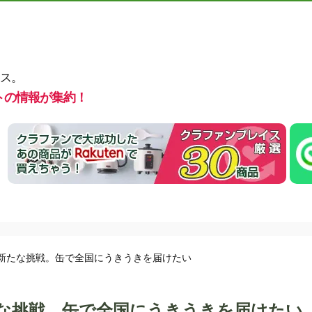
ス。
トの情報が集約！
LAの新たな挑戦。缶で全国にうきうきを届けたい
の新たな挑戦。缶で全国にうきうきを届けたい