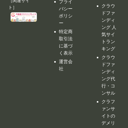
バシー
ドファ
ポリシ
ンディ
ー
ング 人
特定商
気サイ
取引法
トラン
に基づ
キング
く表示
クラウ
運営会
ドファ
社
ンディ
ング代
行・コ
ンサル
クラフ
ァンサ
イトの
デメリ
ット