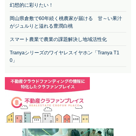
幻想的に彩りたい！
岡山県倉敷で60年続く桃農家が届ける 甘～い果汁
がジュルりと溢れる豊潤白桃
スマート農業で農業の課題解決し地域活性化
Tranyaシリーズのワイヤレスイヤホン「Tranya T1
0」