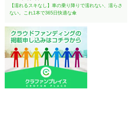
【濡れるスキなし】車の乗り降りで濡れない、濡らさ
ない。これ1本で365日快適な傘