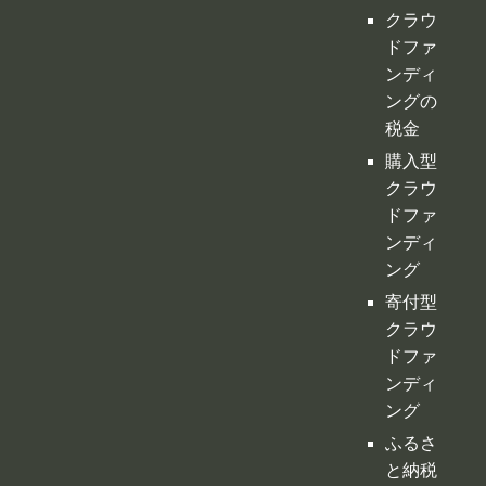
クラウ
ドファ
ンディ
ング
寄付型
クラウ
ドファ
ンディ
ング
ふるさ
と納税
型クラ
ウドフ
ァンデ
ィング
不動産
クラウ