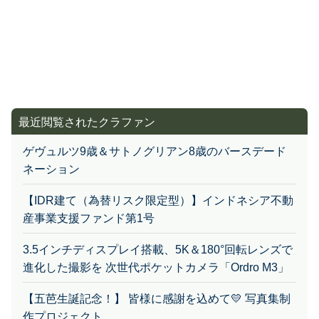
最近閲覧されたクラファン
ゲヴュルツ9歳＆サトノグリアン8歳のバースデード
ネーション
【IDR建て（為替リスク限定型）】インドネシア不動
産事業支援ファンド第1号
3.5インチディスプレイ搭載、5K＆180°回転レンズで
進化した撮影を 次世代ポケットカメラ「Ordro M3」
【五芭生誕記念！】 皆様に感謝を込めて💛 写真集制
作プロジェクト