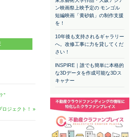
東京藝術大学作品・大阪アジア
ン映画祭上映予定の モンゴル
短編映画「黄砂鎮」の制作支援
を！
10年後も支持されるギャラリー
E
へ。改修工事に力を貸してくだ
さい！
INSPIRE｜誰でも簡単に本格的
な3Dデータを作成可能な3Dス
キャナー
？”
プロジェクト！