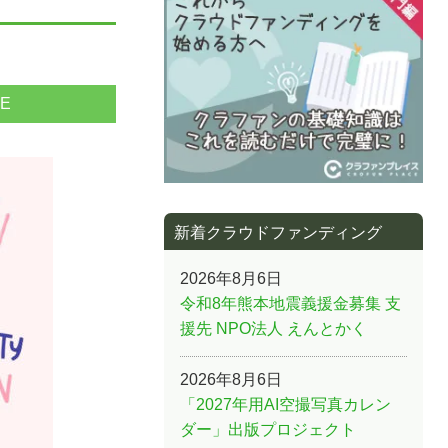
NE
新着クラウドファンディング
2026年8月6日
令和8年熊本地震義援金募集 支
援先 NPO法人 えんとかく
2026年8月6日
「2027年用AI空撮写真カレン
ダー」出版プロジェクト