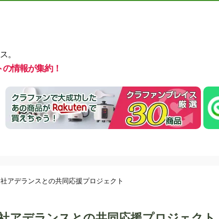
ス。
トの情報が集約！
会社アデランスとの共同応援プロジェクト
社アデランスとの共同応援プロジェクト