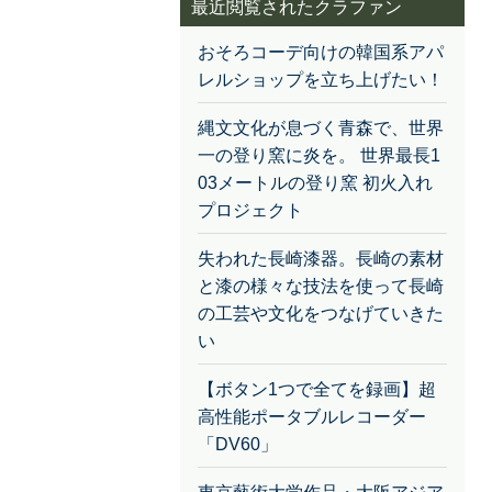
最近閲覧されたクラファン
おそろコーデ向けの韓国系アパ
レルショップを立ち上げたい！
縄文文化が息づく青森で、世界
一の登り窯に炎を。 世界最長1
03メートルの登り窯 初火入れ
プロジェクト
失われた長崎漆器。長崎の素材
と漆の様々な技法を使って長崎
の工芸や文化をつなげていきた
い
【ボタン1つで全てを録画】超
高性能ポータブルレコーダー
「DV60」