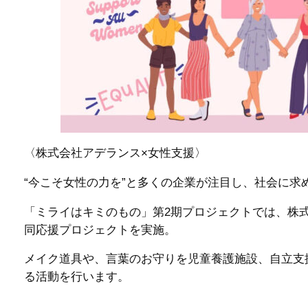
〈株式会社アデランス×女性支援〉
“今こそ女性の力を”と多くの企業が注目し、社会に求
「ミライはキミのもの」第2期プロジェクトでは、株式会社
同応援プロジェクトを実施。
メイク道具や、言葉のお守りを児童養護施設、自立支
る活動を行います。