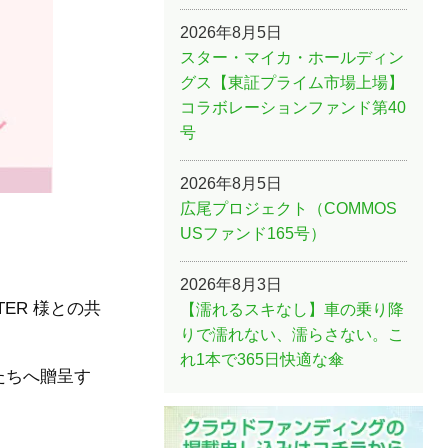
2026年8月5日
スター・マイカ・ホールディン
グス【東証プライム市場上場】
コラボレーションファンド第40
号
2026年8月5日
広尾プロジェクト（COMMOS
USファンド165号）
2026年8月3日
ER 様との共
【濡れるスキなし】車の乗り降
りで濡れない、濡らさない。こ
れ1本で365日快適な傘
たちへ贈呈す