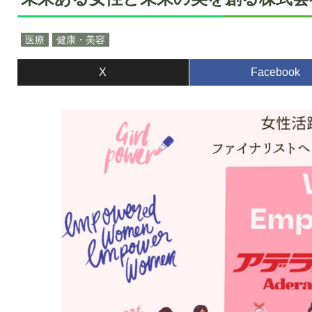
医療
健康・美容
X
Facebook