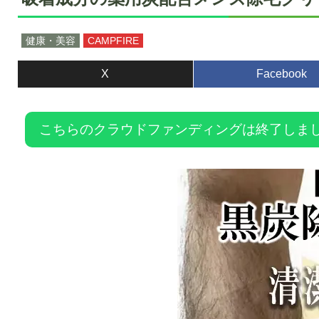
健康・美容
CAMPFIRE
X
Facebook
こちらのクラウドファンディングは終了しま