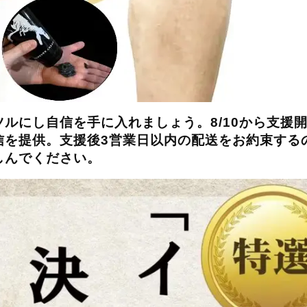
ルにし自信を手に入れましょう。8/10から支援
信を提供。支援後3営業日以内の配送をお約束する
しんでください。