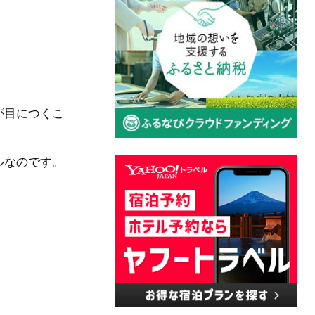
が目につくこ
ルなのです。