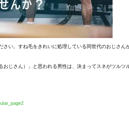
ださい。すね毛をきれいに処理している同世代のおじさん
るおじさん）」と思われる男性は、決まってスネがツルツ
opular_page2