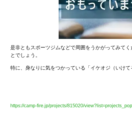
是非ともスポーツジムなどで周囲をうかがってみてく
とでしょう。
特に、身なりに気をつかっている「イケオジ（いけて
https://camp-fire.jp/projects/815020/view?list=projects_p