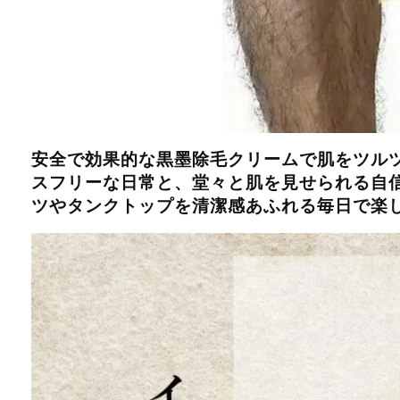
安全で効果的な黒墨除毛クリームで肌をツルツ
スフリーな日常と、堂々と肌を見せられる自
ツやタンクトップを清潔感あふれる毎日で楽