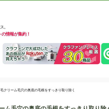
ス。
トの情報が集約！
除毛クリーム毛穴の奥底の毛根をすっきり取り除く
ーム毛穴の奥底の毛根をすっきり取り除