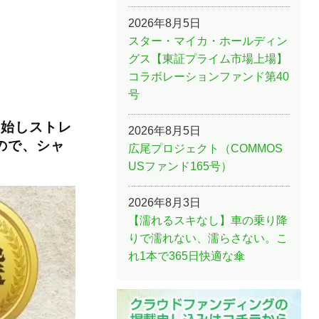
2026年8月5日
スター・マイカ・ホールディン
グス【東証プライム市場上場】
コラボレーションファンド第40
号
開始しストレ
2026年8月5日
ので、シャ
広尾プロジェクト（COMMOS
USファンド165号）
2026年8月3日
【濡れるスキなし】車の乗り降
りで濡れない、濡らさない。こ
れ1本で365日快適な傘