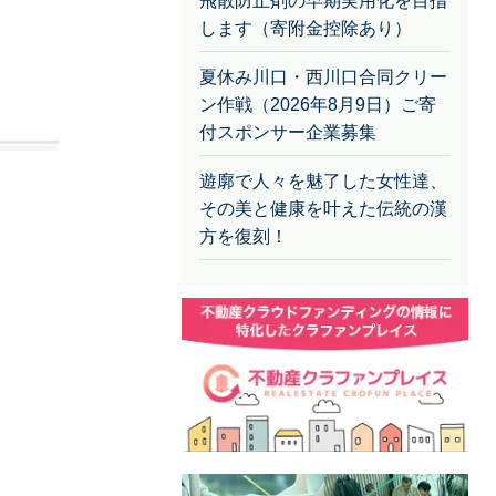
飛散防止剤の早期実用化を目指
します（寄附金控除あり）
夏休み川口・西川口合同クリー
ン作戦（2026年8月9日）ご寄
付スポンサー企業募集
遊廓で人々を魅了した女性達、
その美と健康を叶えた伝統の漢
方を復刻！