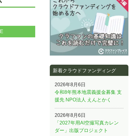
NE
新着クラウドファンディング
2026年8月6日
令和8年熊本地震義援金募集 支
援先 NPO法人 えんとかく
2026年8月6日
「2027年用AI空撮写真カレン
ダー」出版プロジェクト