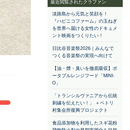
最近閲覧されたクラファン
淡路島から元気と笑顔を！
『ハピニコファーム』の玉ねぎ
を世界へ届ける女性のドキュメ
ント映画をつくりたい！
日比谷音楽祭2026｜みんなで
つくる音楽祭の実現へ向けて
【油・煙・臭いを徹底吸収】ポ
ータブルレンジフード「MINI-
O」
「トランシルヴァニアから伝統
刺繍を伝えたい！」 ＋ペトリ
村集会所復興プロジェクト
食品添加物を利用したスギ花粉