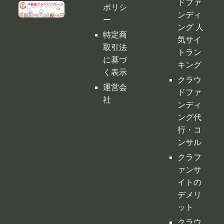
ドファ
ポリシ
ンディ
ー
ング 人
特定商
気サイ
取引法
トラン
に基づ
キング
く表示
クラウ
運営会
ドファ
社
ンディ
ング代
行・コ
ンサル
クラフ
ァンサ
イトの
デメリ
ット
クラウ