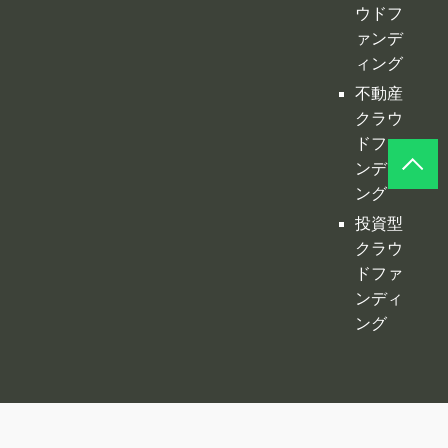
ウドフ
ァンデ
ィング
不動産
クラウ
ドファ
ンディ
ング
投資型
クラウ
ドファ
ンディ
ング
©
クラファンプレイス