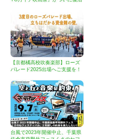
開催！ご支援お願いします！
【京都橘高校吹奏楽部】ローズ
パレード2025出場へご支援を！
台風で2023年開催中止、千葉県