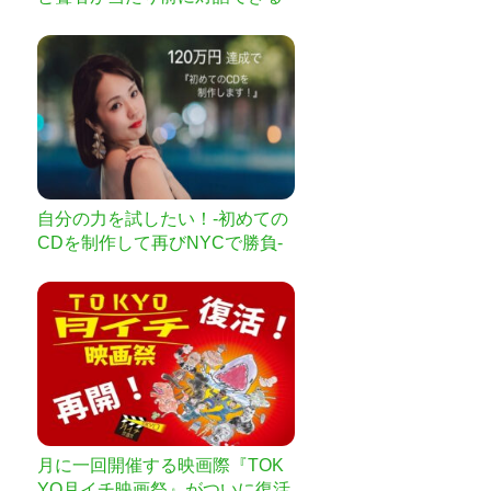
地域を！平塚こども縁日！
自分の力を試したい！-初めての
CDを制作して再びNYCで勝負-
月に一回開催する映画際『TOK
YO月イチ映画祭』がついに復活