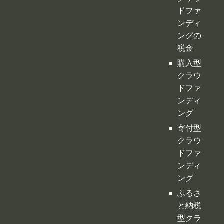
ドファ
ンディ
ングの
税金
購入型
クラウ
ドファ
ンディ
ング
寄付型
クラウ
ドファ
ンディ
ング
ふるさ
と納税
型クラ