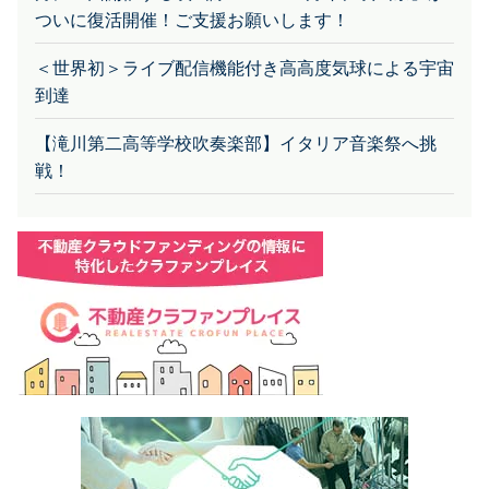
ついに復活開催！ご支援お願いします！
＜世界初＞ライブ配信機能付き高高度気球による宇宙
到達
【滝川第二高等学校吹奏楽部】イタリア音楽祭へ挑
戦！