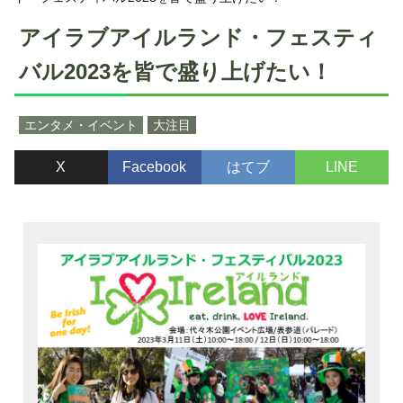
アイラブアイルランド・フェスティ
バル2023を皆で盛り上げたい！
エンタメ・イベント
大注目
X
Facebook
はてブ
LINE