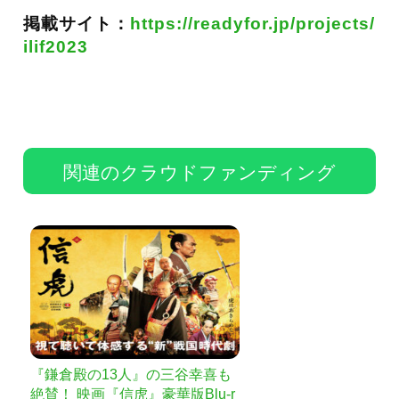
掲載サイト：
https://readyfor.jp/projects/
ilif2023
関連のクラウドファンディング
『鎌倉殿の13人』の三谷幸喜も
絶賛！ 映画『信虎』豪華版Blu-r