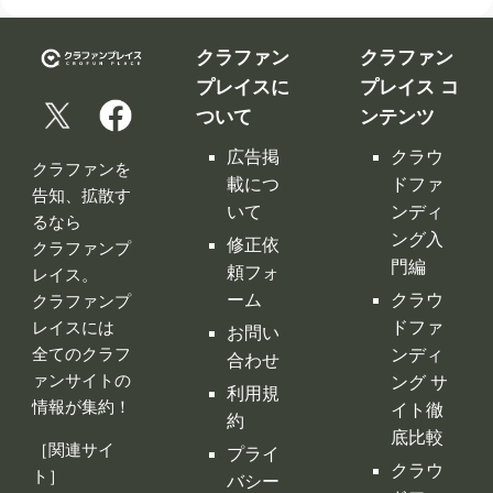
クラファン
クラファン
プレイスに
プレイス コ
ついて
ンテンツ
広告掲
クラウ
クラファンを
載につ
ドファ
告知、拡散す
いて
ンディ
るなら
ング入
修正依
クラファンプ
門編
頼フォ
レイス。
ーム
クラウ
クラファンプ
レイスには
ドファ
お問い
全てのクラフ
ンディ
合わせ
ァンサイトの
ング サ
利用規
情報が集約！
イト徹
約
底比較
［関連サイ
プライ
クラウ
ト］
バシー