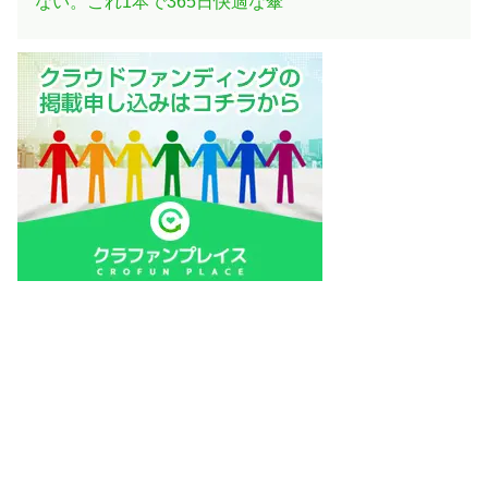
ない。これ1本で365日快適な傘