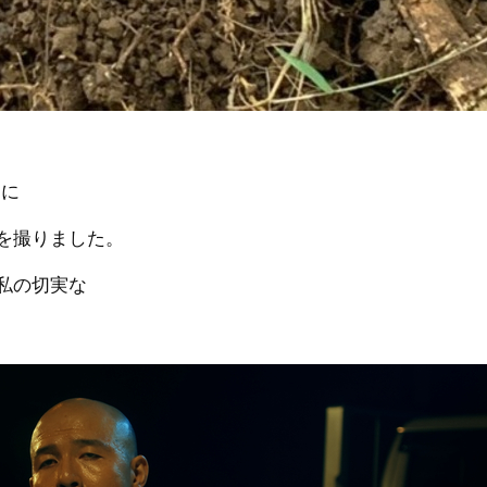
為に
を撮りました。
私の切実な