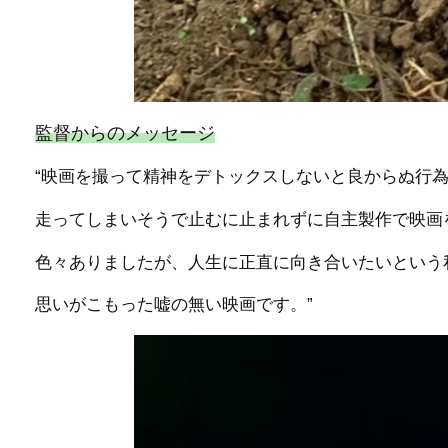
監督からのメッセージ
“映画を撮って精神をデトックスしないと良からぬ行
走ってしまいそうで止むに止まれずに自主製作で映画
色々ありましたが、人生に正直に向き合いたいという
思いがこもった嘘の無い映画です。”