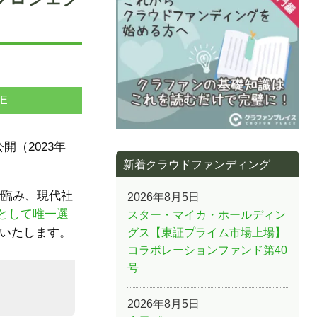
NE
（2023年
新着クラウドファンディング
で臨み、現代社
2026年8月5日
として唯一選
スター・マイカ・ホールディン
願いいたします。
グス【東証プライム市場上場】
コラボレーションファンド第40
号
2026年8月5日