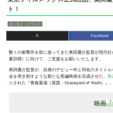
ト！
エンタメ・イベント
X
Facebook
数々の衝撃作を世に放ってきた奥田庸介監督が現代社会
夏目標）に向けて、ご支援をお願いいたします。
奥田庸介監督が、自身のデビュー作と同名のタイトル
会を突き刺すような新たな長編映画を完成させた。
第
出
された『青春墓場（英題：Graveyard of You
映画『