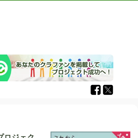
！
プロジェク