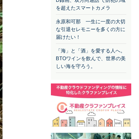
D録画、双方向通話 で防犯の域
を超えたスマートカメラ
永原和可那 一生に一度の大切
な引退セレモニーを多くの方に
届けたい！
「海」と「酒」を愛する人へ。
BTOワインを飲んで、世界の美
しい海を守ろう。