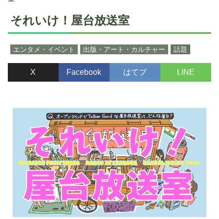
それいけ！屋台放送室
エンタメ・イベント
出版・アート・カルチャー
話題
X
Facebook
はてブ
LINE