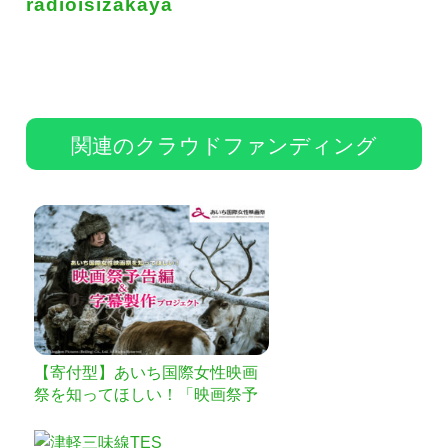
radioisizakaya
関連のクラウドファンディング
【寄付型】あいち国際女性映画
祭を知ってほしい！「映画祭予
告編＆字幕製作プロジェクト」