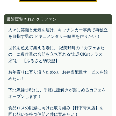
最近閲覧されたクラファン
人々に笑顔と元気を届け、キッチンカー事業で再独立
を目指す男の ドキュメンタリー映画を作りたい！
世代を超えて集える場に。 紀美野町の「カフェきた
の」に農作業の合間も立ち寄れる“土足OKのテラス
席”を！【ふるさと納税型】
お年寄りに寄り沿うための、お弁当配達サービスを始
めたい！
下北沢徒歩8分に、手軽に謎解きが楽しめるカフェを
オープンします！
食品ロスの削減に向けた取り組み【軒下青果店】を
同じ想いを持つ仲間と共に育みたい！