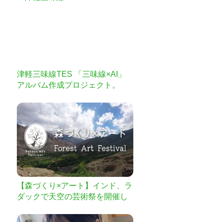
津軽三味線TES 「三味線×AI」
アルバム作成プロジェクト。
【森づくり×アート】インド、ラ
ダックで天空の芸術祭を開催し
たい！