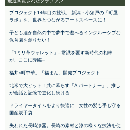
プロジェクト14年目の挑戦。 新潟・小須戸の「町屋
ラボ」を、世界とつながるアートスペースに！
子ども達が自然の中で夢中で遊べるインクルーシブな
保育園を創りたい！
「1ミリ革ウォレット」─常識を覆す新時代の相棒
が、ここに降臨─
福井×町中華。「福まん」開発プロジェクト
北米で大ヒット！共に暮らす「AIパートナー」、推し
が会話と記憶で進化し続ける
ドライヤータイムをより快適に 女性の髪も手も守る
国産炭手袋
失われた長崎漆器。長崎の素材と漆の様々な技法を使
って長崎の工芸や文化をつなげていきたい