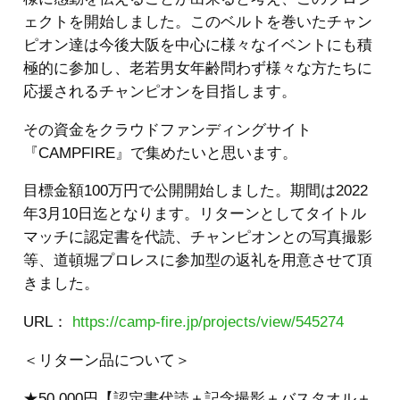
ェクトを開始しました。このベルトを巻いたチャン
ピオン達は今後大阪を中心に様々なイベントにも積
極的に参加し、老若男女年齢問わず様々な方たちに
応援されるチャンピオンを目指します。
その資金をクラウドファンディングサイト
『CAMPFIRE』で集めたいと思います。
目標金額100万円で公開開始しました。期間は2022
年3月10日迄となります。リターンとしてタイトル
マッチに認定書を代読、チャンピオンとの写真撮影
等、道頓堀プロレスに参加型の返礼を用意させて頂
きました。
URL：
https://camp-fire.jp/projects/view/545274
＜リターン品について＞
★50,000円【認定書代読＋記念撮影＋バスタオル＋