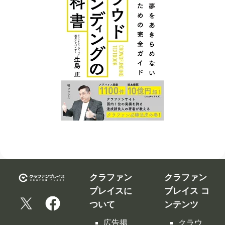
クラファン
クラファン
プレイスに
プレイス コ
ついて
ンテンツ
広告掲
クラウ
クラファンを
載につ
ドファ