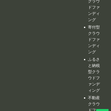
ドファ
ンディ
ング
寄付型
クラウ
ドファ
ンディ
ング
ふるさ
と納税
型クラ
ウドフ
ァンデ
ィング
不動産
クラウ
ドファ
ンディ