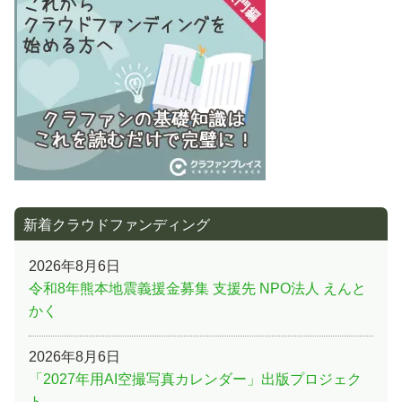
ョ
ン
新着クラウドファンディング
2026年8月6日
令和8年熊本地震義援金募集 支援先 NPO法人 えんと
かく
2026年8月6日
「2027年用AI空撮写真カレンダー」出版プロジェク
ト