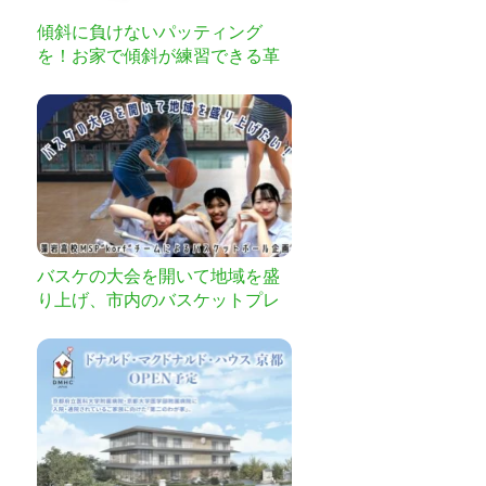
傾斜に負けないパッティング
を！お家で傾斜が練習できる革
新的なパターマット「Air Break
（エアブレイク）」が日本上
陸！
バスケの大会を開いて地域を盛
り上げ、市内のバスケットプレ
イヤーを増やしたい！