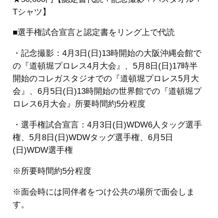
Tシャツ】
■選手権試合宣言と認定書をリング上で代読
・記念撮影：4月3日(日)13時開始の大阪沖縄会館で
の『道頓堀プロレス4月大会』、5月8日(日)17時半
開始のコレガスタジオでの『道頓堀プロレス5月大
会』、6月5日(日)13時開始の世界館での『道頓堀プ
ロレス6月大会』所要時間約5分程度
・選手権試合宣言：4月3日(日)WDW6人タッグ選手
権、5月8日(日)WDWタッグ選手権、6月5日
(日)WDW選手権
※所要時間約5分程度
※面会時には同伴者をつけ公共の場所で面会しま
す。