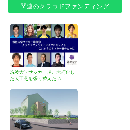
関連のクラウドファンディング
筑波大学サッカー場、老朽化し
た人工芝を張り替えたい