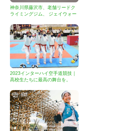
神奈川県藤沢市、老舗リードク
ライミングジム、 ジェイウォー
ルが生まれ変わります！！
2023インターハイ空手道競技｜
高校生たちに最高の舞台を。