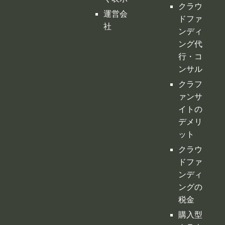
ドファ
社
ンディ
ング代
行・コ
ンサル
クラフ
ァンサ
イトの
デメリ
ット
クラウ
ドファ
ンディ
ングの
税金
購入型
クラウ