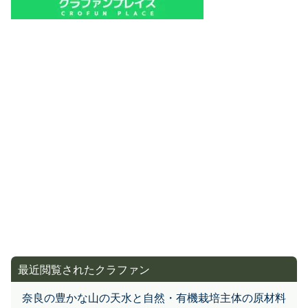
最近閲覧されたクラファン
奈良の豊かな山の天水と自然・有機栽培主体の原材料
で旨味充実！