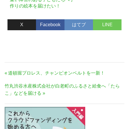
作りの絵本を届けたい！
X
Facebook
はてブ
LINE
投
前
道頓堀プロレス、チャンピオンベルトを一新！
稿
の
次
竹丸渋谷水産株式会社が白老町のふるさと給食へ「たら
ナ
記
の
こ」などを届ける
事:
ビ
記
ゲ
事:
ー
シ
ョ