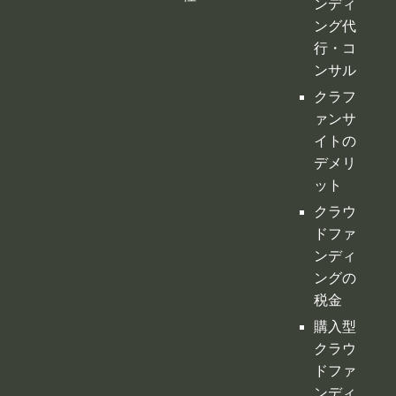
デメリ
ット
クラウ
ドファ
ンディ
ングの
税金
購入型
クラウ
ドファ
ンディ
ング
寄付型
クラウ
ドファ
ンディ
ング