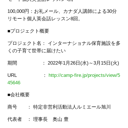
100,000円：お礼メール、カナダ人講師による30分
リモート個人英会話レッスン8回。
■プロジェクト概要
プロジェクト名： インターナショナル保育施設を多
くの子育て世帯に届けたい
期間 ： 2022年1月26日(水)～3月15日(火)
URL ：
http://camp-fire.jp/projects/view/5
45646
■会社概要
商号 ： 特定非営利活動法人ルミエール旭川
代表者 ： 理事長 奥山 豊