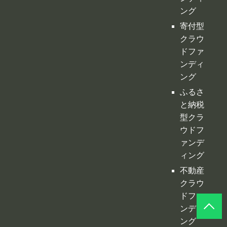
ふるさ
と納税
型クラ
ウドフ
ァンデ
ィング
不動産
クラウ
ドファ
ンディ
ング
投資型
クラウ
ドファ
ンディ
ング