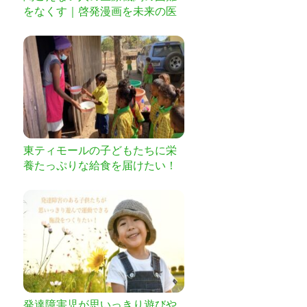
をなくす｜啓発漫画を未来の医
療従事者へ
東ティモールの子どもたちに栄
養たっぷりな給食を届けたい！
発達障害児が思いっきり遊びや