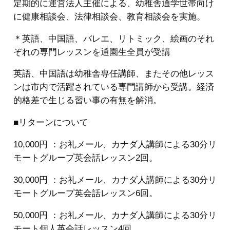
定期的に運営法人主催による、幼稚舎通学世帯向け
に健康相談会、法律相談会、教育相談会を実施。
＊英語、中国語、バレエ、リトミック、絵画のそれ
ぞれの専門レッスンを通園生全員が受講
英語、中国語は幼稚舎専任講師、またその他レッス
ンは市内で活躍されている専門講師から受講。経済
的格差で生じる習い事の有無を解消。
■リターンについて
10,000円 ：お礼メール、カナダ人講師による30分リ
モートグループ英会話レッスン2回。
30,000円 ：お礼メール、カナダ人講師による30分リ
モートグループ英会話レッスン6回。
50,000円 ：お礼メール、カナダ人講師による30分リ
モート個人英会話レッスン4回