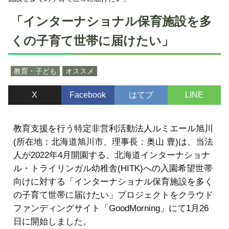
「インターナショナル保育施設を多
くの子育て世帯に届けたい」
教育・子ども
オススメ
X
Facebook
はてブ
LINE
教育支援を行う特定非営利活動法人ルミエール旭川
(所在地：北海道旭川市、理事長：奥山 豊)は、当法
人が2022年4月開園する、北海道インターナショナ
ル・トライリンガル幼稚舎(HITK)への入園希望世帯
向けに対する「インターナショナル保育施設を多く
の子育て世帯に届けたい」プロジェクトをクラウド
ファンディングサイト「GoodMorning」にて1月26
日に開始しました。