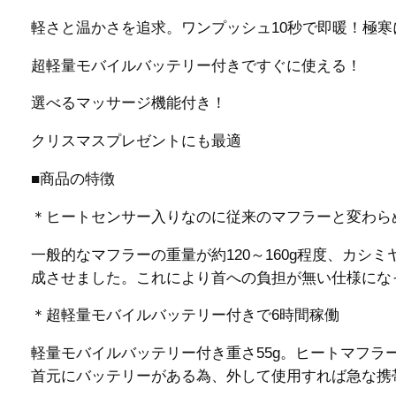
軽さと温かさを追求。ワンプッシュ10秒で即暖！極寒
超軽量モバイルバッテリー付きですぐに使える！
選べるマッサージ機能付き！
クリスマスプレゼントにも最適
■商品の特徴
＊ヒートセンサー入りなのに従来のマフラーと変わら
一般的なマフラーの重量が約120～160g程度、カシミ
成させました。これにより首への負担が無い仕様にな
＊超軽量モバイルバッテリー付きで6時間稼働
軽量モバイルバッテリー付き重さ55g。ヒートマフラ
首元にバッテリーがある為、外して使用すれば急な携