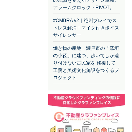
の常識を変えるデザイン革新。
アラームクロック・PIVOT。
#OMBRA v2｜絶叫プレイでス
トレス解消！マイク付きボイス
サイレンサー
焼き物の産地 瀬戸市の「窯垣
の小径」に建つ、歩いてしか辿
り付けない古民家を 修復して
工藝と美術文化施設をつくるプ
ロジェクト