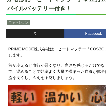
バイルバッテリー付き！
ファッション
X
Facebook
PRIME MODE株式会社は、ヒートマフラー「COSB
します。
首が冷えると血行が悪くなり、寒さを感じるだけでな
で、温めることで効率よく大量の温まった血液が体全
流を良くし、冷えを予防しましょう。