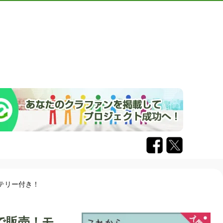
テリー付き！
で販売！モ