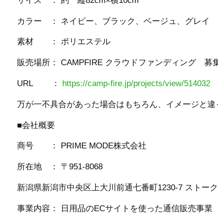
サイズ ： 約 縦82cm×横10cm
カラー ： ネイビー、ブラック、ベージュ、グレイ
素材 ： ポリエステル
販売場所： CAMPFIRE クラウドファンディング 募
URL ：
https://camp-fire.jp/projects/view/514032
万が一不具合があった場合はもちろん、イメージと違
■会社概要
商号 ： PRIME MODE株式会社
所在地 ： 〒951-8068
新潟県新潟市中央区上大川前通七番町1230-7 ストー
事業内容： 日用品のECサイトを使った通信販売事業