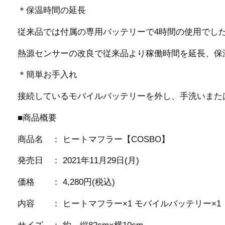
＊保温時間の延長
従来品では付属の専用バッテリーで4時間の使用でし
熱源センサーの改良で従来品より稼働時間を延長、保
＊簡単お手入れ
接続しているモバイルバッテリーを外し、手洗いまた
■商品概要
商品名 ： ヒートマフラー【COSBO】
発売日 ： 2021年11月29日(月)
価格 ： 4,280円(税込)
内容 ： ヒートマフラー×1 モバイルバッテリー×1