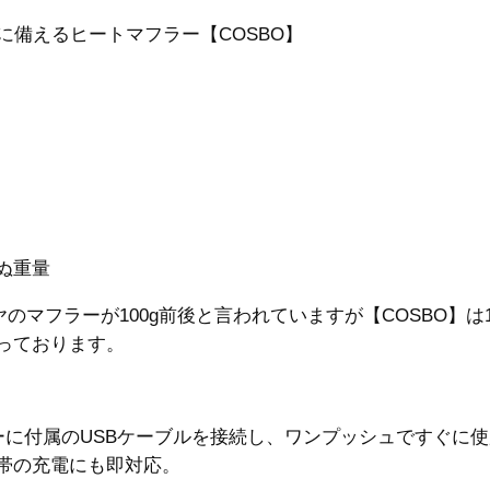
に備えるヒートマフラー【COSBO】
ぬ重量
ヤのマフラーが100g前後と言われていますが【COSBO】は1
っております。
ーに付属のUSBケーブルを接続し、ワンプッシュですぐに
帯の充電にも即対応。