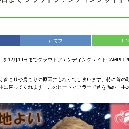
はてブ
LI
O」を12月19日までクラウドファンディングサイトCAMPFI
く首こりや肩こりの原因にもなってしまいます。特に首の
体に巡ってくれます。このヒートマフラーで首を温め、手