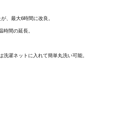
たが、最大6時間に改良。
温時間の延長。
は洗濯ネットに入れて簡単丸洗い可能。