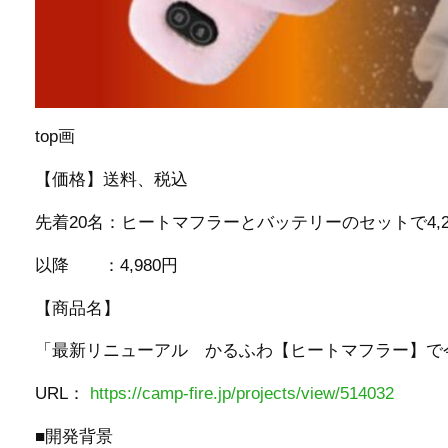
top画
【価格】送料、税込
先着20名：ヒートマフラーとバッテリーのセットで4,2
以降 ：4,980円
【商品名】
「最新リニューアル かるふわ【ヒートマフラー】で
URL：
https://camp-fire.jp/projects/view/514032
■開発背景