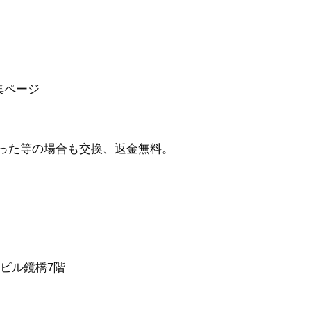
集ページ
った等の場合も交換、返金無料。
クビル鏡橋7階