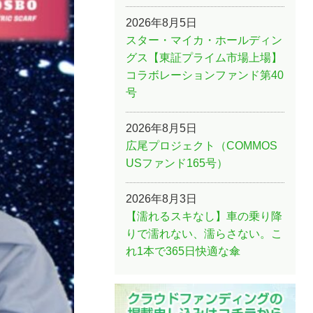
2026年8月5日
スター・マイカ・ホールディン
グス【東証プライム市場上場】
コラボレーションファンド第40
号
2026年8月5日
広尾プロジェクト（COMMOS
USファンド165号）
2026年8月3日
【濡れるスキなし】車の乗り降
りで濡れない、濡らさない。こ
れ1本で365日快適な傘