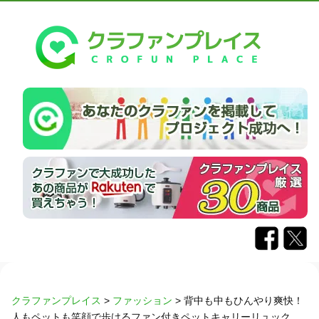
クラファンプレイス
>
ファッション
>
背中も中もひんやり爽快！
人もペットも笑顔で歩けるファン付きペットキャリーリュック