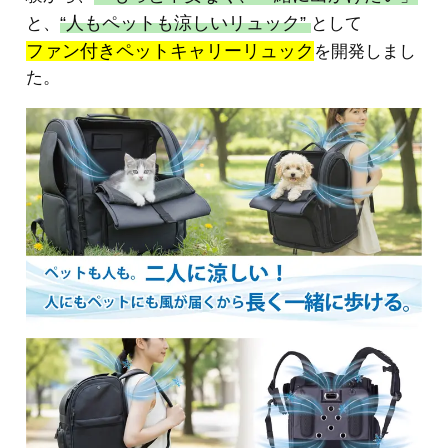
“人もペットも涼しいリュック”
と、
として
ファン付きペットキャリーリュック
を開発しまし
た。