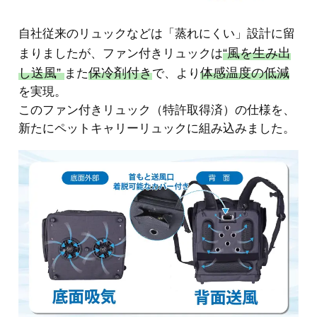
自社従来のリュックなどは「蒸れにくい」設計に留
“風を生み出
まりましたが、ファン付きリュックは
し送風”
保冷剤付き
体感温度の低減
また
で、より
を実現。
このファン付きリュック（特許取得済）の仕様を、
新たにペットキャリーリュックに組み込みました。