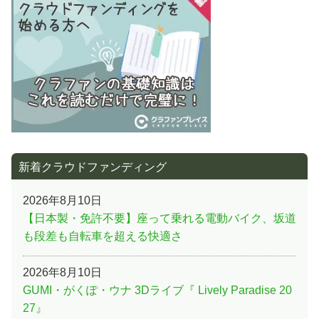
シ
ョ
ン
新着クラウドファンディング
2026年8月10日
【日本製・免許不要】座って乗れる電動バイク、坂道
も段差も自転車を超える快適さ
2026年8月10日
GUMI・がくぽ・ウナ 3Dライブ『 Lively Paradise 20
27』