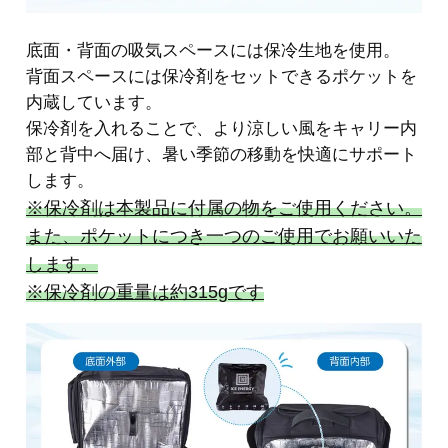
底面・背面の吸気スペースには保冷生地を使用。
背面スペースには保冷剤をセットできるポケットを
内蔵しています。
保冷剤を入れることで、より涼しい風をキャリー内
部と背中へ届け、暑い季節の移動を快適にサポート
します。
※保冷剤は本製品に付属の物をご使用ください。
また、ポケットにつき一つのご使用でお願いいた
します。
※保冷剤の重量は約315gです