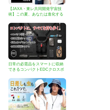
【JAXA・東レ共同開発宇宙技
術】この夏、あなたは進化する
｜極薄爽ムーンテック！
日常の必需品をスマートに収納
できるコンパクトEDCクロスボ
ディポーチ