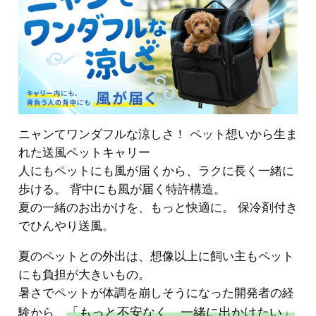
ニャンてワンダフルな涼しさ！ ペット想いから生ま
れた送風ペットキャリー
人にもペットにも風が届くから、ラクに長く一緒に
歩ける。 背中にも風が届く特許構造。
夏の一緒のお出かけを、もっと快適に。 保冷剤付き
でひんやり送風。
夏のペットとの外出は、想像以上に飼い主もペット
にも負担が大きいもの。
暑さでペットが体調を崩しそうになった開発者の経
「もっと不安なく、一緒に出かけたい」
験から、