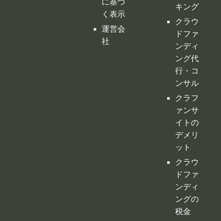
に基づ
キング
く表示
クラウ
運営会
ドファ
社
ンディ
ング代
行・コ
ンサル
クラフ
ァンサ
イトの
デメリ
ット
クラウ
ドファ
ンディ
ングの
税金