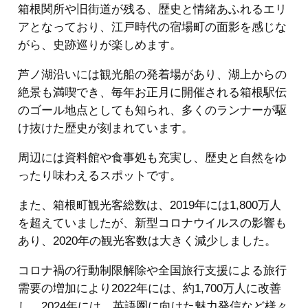
箱根関所や旧街道が残る、歴史と情緒あふれるエリ
アとなっており、江戸時代の宿場町の面影を感じな
がら、史跡巡りが楽しめます。
芦ノ湖沿いには観光船の発着場があり、湖上からの
絶景も満喫でき、毎年お正月に開催される箱根駅伝
のゴール地点としても知られ、多くのランナーが駆
け抜けた歴史が刻まれています。
周辺には資料館や食事処も充実し、歴史と自然をゆ
ったり味わえるスポットです。
また、箱根町観光客総数は、2019年には1,800万人
を超えていましたが、新型コロナウイルスの影響も
あり、2020年の観光客数は大きく減少しました。
コロナ禍の行動制限解除や全国旅行支援による旅行
需要の増加により2022年には、約1,700万人に改善
し、2024年には、英語圏に向けた魅力発信など様々