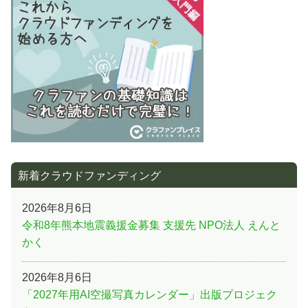
シ
ョ
ン
新着クラウドファンディング
2026年8月6日
令和8年熊本地震義援金募集 支援先 NPO法人 えんと
かく
2026年8月6日
「2027年用AI空撮写真カレンダー」出版プロジェク