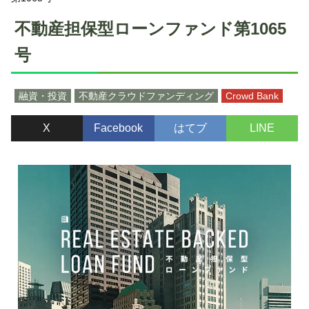
不動産担保型ローンファンド第1065
号
融資・投資
不動産クラウドファンディング
Crowd Bank
X
Facebook
はてブ
LINE