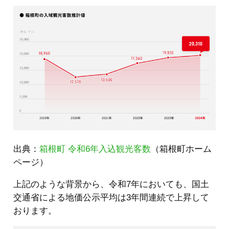
出典：
箱根町 令和6年入込観光客数
（箱根町ホーム
ページ）
上記のような背景から、令和7年においても、国土
交通省による地価公示平均は3年間連続で上昇して
おります。