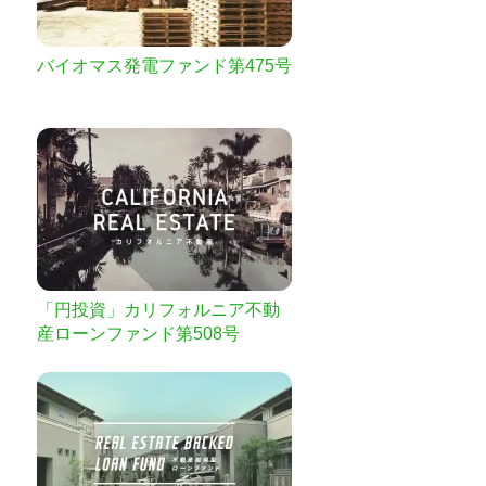
バイオマス発電ファンド第475号
「円投資」カリフォルニア不動
産ローンファンド第508号