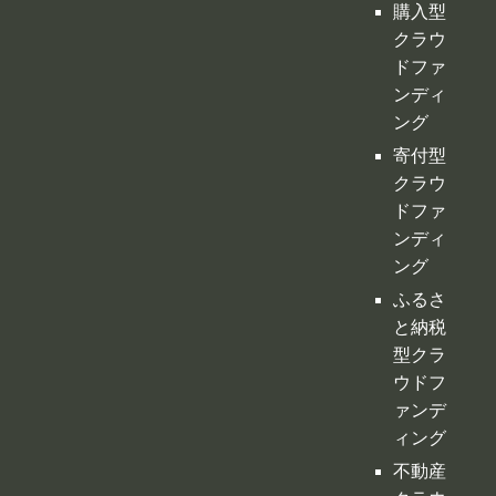
購入型
クラウ
ドファ
ンディ
ング
寄付型
クラウ
ドファ
ンディ
ング
ふるさ
と納税
型クラ
ウドフ
ァンデ
ィング
不動産