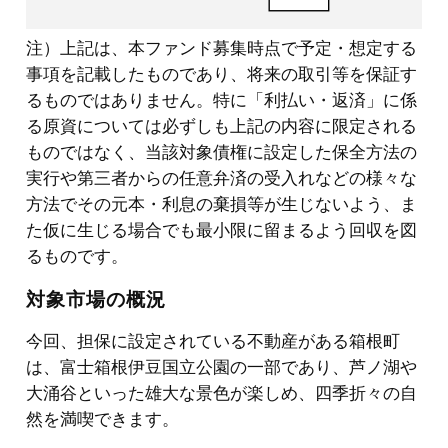
注）
上記は、本ファンド募集時点で予定・想定する
事項を記載したものであり、将来の取引等を保証す
るものではありません。特に「利払い・返済」に係
る原資については必ずしも上記の内容に限定される
ものではなく、当該対象債権に設定した保全方法の
実行や第三者からの任意弁済の受入れなどの様々な
方法でその元本・利息の棄損等が生じないよう、ま
た仮に生じる場合でも最小限に留まるよう回収を図
るものです。
対象市場の概況
今回、担保に設定されている不動産がある箱根町
は、富士箱根伊豆国立公園の一部であり、芦ノ湖や
大涌谷といった雄大な景色が楽しめ、四季折々の自
然を満喫できます。