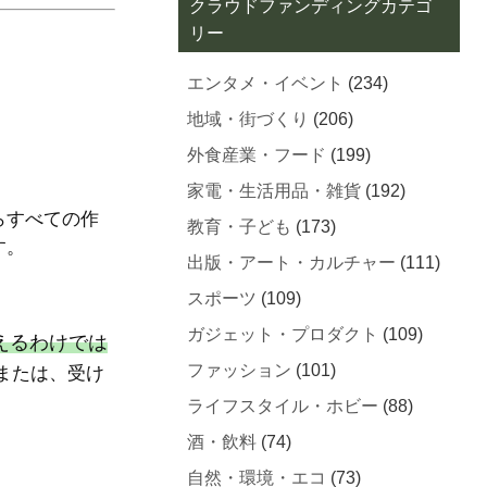
クラウドファンディングカテゴ
リー
エンタメ・イベント
(234)
地域・街づくり
(206)
外食産業・フード
(199)
家電・生活用品・雑貨
(192)
らすべての作
教育・子ども
(173)
す。
出版・アート・カルチャー
(111)
スポーツ
(109)
ガジェット・プロダクト
(109)
えるわけでは
ファッション
(101)
または、受け
ライフスタイル・ホビー
(88)
酒・飲料
(74)
自然・環境・エコ
(73)