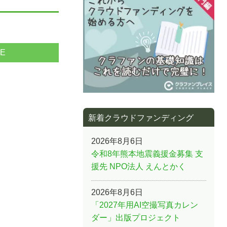
NE
新着クラウドファンディング
2026年8月6日
令和8年熊本地震義援金募集 支
援先 NPO法人 えんとかく
2026年8月6日
「2027年用AI空撮写真カレン
ダー」出版プロジェクト