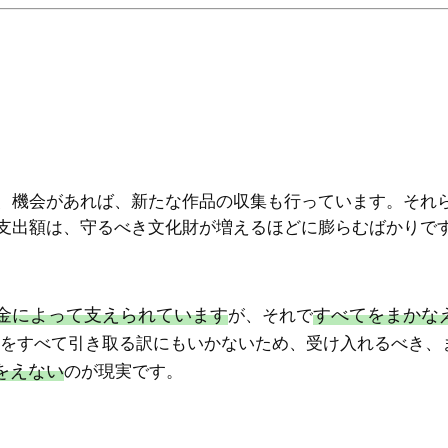
、機会があれば、新たな作品の収集も行っています。それ
支出額は、守るべき文化財が増えるほどに膨らむばかりで
金によって支えられています
すべてをまかな
が、それで
をすべて引き取る訳にもいかないため、受け入れるべき、
をえない
のが現実です。