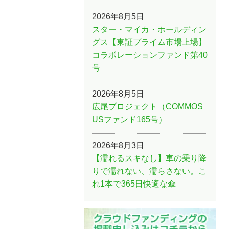
2026年8月5日
スター・マイカ・ホールディン
グス【東証プライム市場上場】
コラボレーションファンド第40
号
2026年8月5日
広尾プロジェクト（COMMOS
USファンド165号）
2026年8月3日
【濡れるスキなし】車の乗り降
りで濡れない、濡らさない。こ
れ1本で365日快適な傘