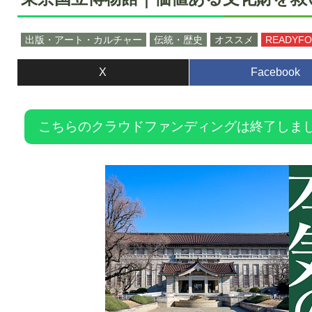
出版・アート・カルチャー
伝統・歴史
オススメ
READYF
X
Facebook
こちらのクラウドファンディングは終了しま