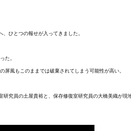
へ、ひとつの報せが入ってきました。
かった。
その屏風もこのままでは破棄されてしまう可能性が高い。
室研究員の土屋貴裕と、保存修復室研究員の大橋美織が現