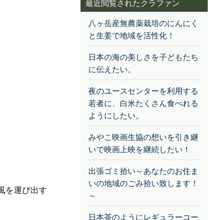
最近閲覧されたクラファン
八ヶ岳産無農薬栽培のにんにく
と生姜で地域を活性化！
日本の海の美しさを子どもたち
に伝えたい。
夜のユースセンターを利用する
若者に、白米たくさん食べれる
ようにしたい。
みやこ映画生協の想いを引き継
いで映画上映を継続したい！
出張ゴミ拾い～あなたのお住ま
いの地域のごみ拾い致します！
風を運び出す
～
日本茶のようにレギュラーコー