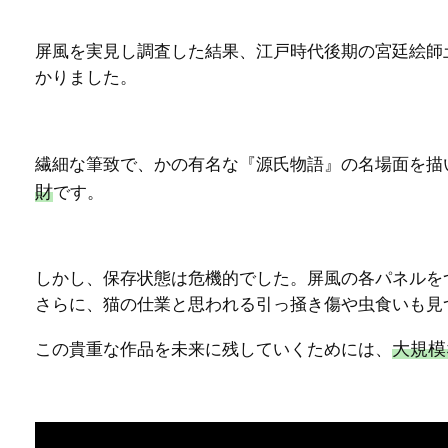
屏風を実見し調査した結果、江戸時代後期の宮廷絵師
かりました。
繊細な筆致で、かの有名な『源氏物語』の名場面を描
財
です。
しかし、保存状態は危機的でした。屏風の各パネルを
さらに、猫の仕業と思われる引っ掻き傷や虫食いも見
大規模
この貴重な作品を未来に残していくためには、