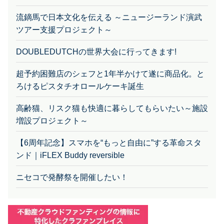
流鏑馬で日本文化を伝える ～ニュージーランド演武
ツアー支援プロジェクト～
DOUBLEDUTCHの世界大会に行ってきます!
超予約困難店のシェフと1年半かけて遂に商品化。と
ろけるピスタチオロールケーキ誕生
高齢猫、リスク猫も快適に暮らしてもらいたい～施設
増設プロジェクト～
【6周年記念】スマホを“もっと自由に”する革命スタ
ンド｜iFLEX Buddy reversible
ニセコで発酵祭を開催したい！