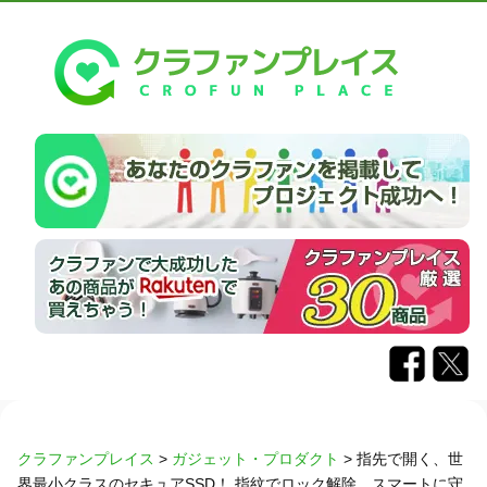
クラファンプレイス
>
ガジェット・プロダクト
>
指先で開く、世
界最小クラスのセキュアSSD！ 指紋でロック解除、スマートに守