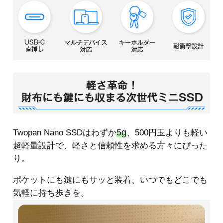
5g
Twopan Nano SSDはわずか
、500円玉よりも軽い
超軽量設計で、軽さと信頼性を求める方々にぴった
り。
ポケットにも鍵にもサッと装着、いつでもどこでも
気軽に持ち歩きを。