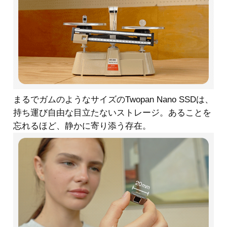
まるでガムのようなサイズのTwopan Nano SSDは、
持ち運び自由な目立たないストレージ。あることを
忘れるほど、静かに寄り添う存在。