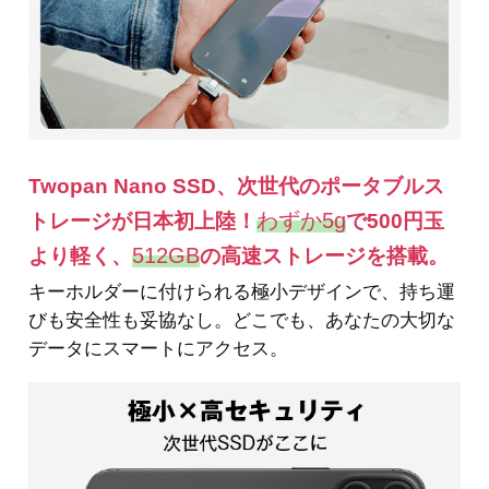
Twopan Nano SSD、次世代のポータブルス
わずか5g
トレージが日本初上陸！
で500円玉
512GB
より軽く、
の高速ストレージを搭載。
キーホルダーに付けられる極小デザインで、持ち運
びも安全性も妥協なし。どこでも、あなたの大切な
データにスマートにアクセス。