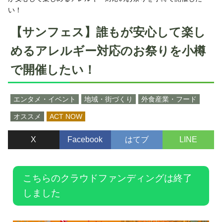
い！
【サンフェス】誰もが安心して楽し
めるアレルギー対応のお祭りを小樽
で開催したい！
エンタメ・イベント
地域・街づくり
外食産業・フード
オススメ
ACT NOW
X
Facebook
はてブ
LINE
こちらのクラウドファンディングは終了
しました