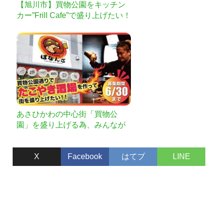
【旭川市】買物公園をキッチン
カー”Frill Cafe”で盛り上げたい！
あさひかわの中心街「買物公
園」を盛り上げる為、みんなが
集まるたこやき居酒屋をつくり
たい!!
X
Facebook
はてブ
LINE