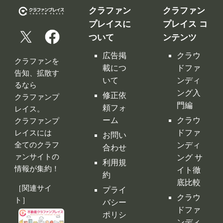
クラファン
クラファン
プレイスに
プレイス コ
ついて
ンテンツ
広告掲
クラウ
クラファンを
載につ
ドファ
告知、拡散す
いて
ンディ
るなら
ング入
修正依
クラファンプ
門編
頼フォ
レイス。
ーム
クラウ
クラファンプ
レイスには
ドファ
お問い
全てのクラフ
ンディ
合わせ
ァンサイトの
ング サ
利用規
情報が集約！
イト徹
約
底比較
［関連サイ
プライ
クラウ
ト］
バシー
ドファ
ポリシ
ンディ