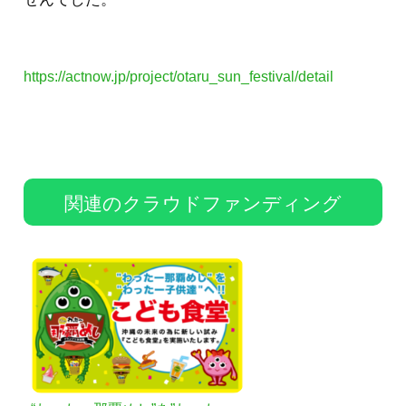
https://actnow.jp/project/otaru_sun_festival/detail
関連のクラウドファンディング