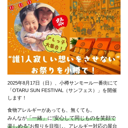
2025年8月17日（日）、小樽サンモール一番街にて
「OTARU SUN FESTIVAL（サンフェス）」を開催
します！
食物アレルギーがあっても、無くても。
「一緒」
“安心して同じものを笑顔で
みんなが
に
楽しめる”
お祭りを目指し、アレルギー対応の屋台