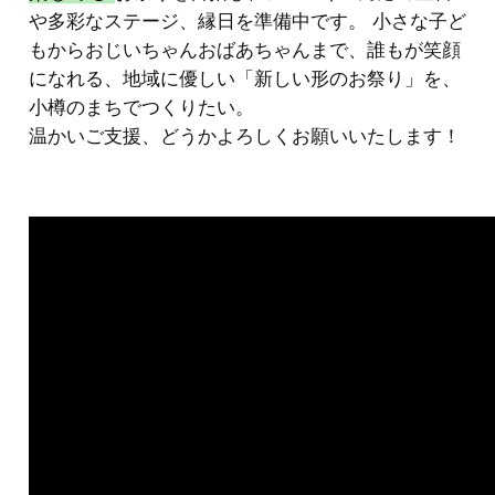
や多彩なステージ、縁日を準備中です。 小さな子ど
もからおじいちゃんおばあちゃんまで、誰もが笑顔
になれる、地域に優しい「新しい形のお祭り」を、
小樽のまちでつくりたい。
温かいご支援、どうかよろしくお願いいたします！