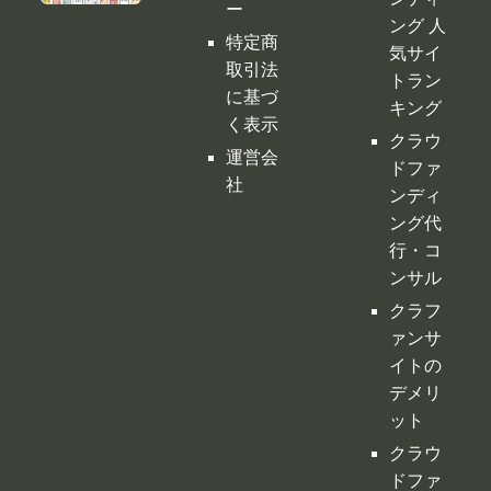
ー
ング 人
特定商
気サイ
取引法
トラン
に基づ
キング
く表示
クラウ
運営会
ドファ
社
ンディ
ング代
行・コ
ンサル
クラフ
ァンサ
イトの
デメリ
ット
クラウ
ドファ