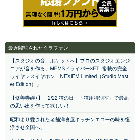
最近閲覧されたクラファン
【スタジオの音、ポケットへ】プロのスタジオエンジ
ニアが音を作る、MEMSドライバー×ETL搭載の完全
ワイヤレスイヤホン「NEXIEM Limited（Studio Mast
er Edition）」
【修善寺絆+】 2/22 猫の日 「猫用特別室」で最高
の思い出を作って欲しい！
昭和より愛された老舗洋食屋キッチンエコーの味を復
活させ全国へ。