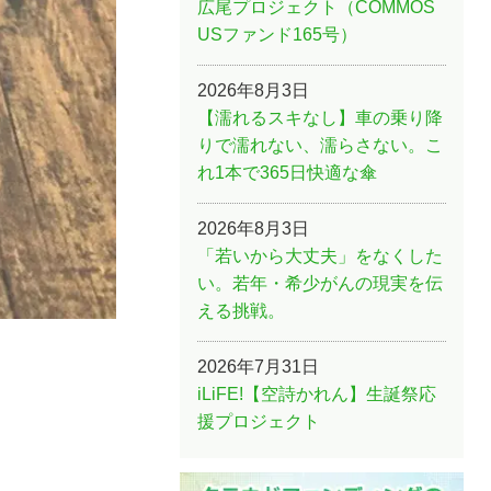
広尾プロジェクト（COMMOS
USファンド165号）
2026年8月3日
【濡れるスキなし】車の乗り降
りで濡れない、濡らさない。こ
れ1本で365日快適な傘
2026年8月3日
「若いから大丈夫」をなくした
い。若年・希少がんの現実を伝
える挑戦。
2026年7月31日
iLiFE!【空詩かれん】生誕祭応
援プロジェクト