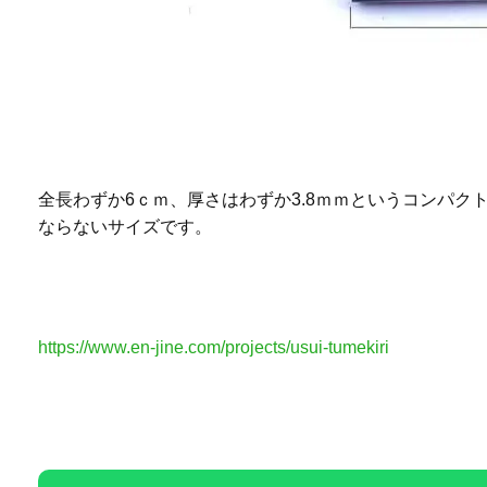
全長わずか6ｃｍ、厚さはわずか3.8ｍｍというコンパ
ならないサイズです。
https://www.en-jine.com/projects/usui-tumekiri