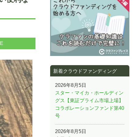
NE
新着クラウドファンディング
2026年8月5日
スター・マイカ・ホールディン
グス【東証プライム市場上場】
コラボレーションファンド第40
号
2026年8月5日