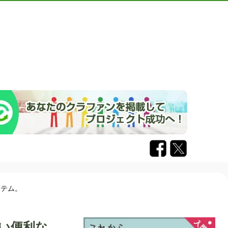
イテム。
い便利な