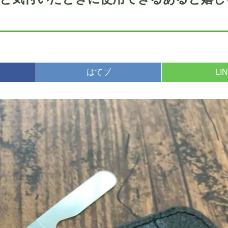
はてブ
LI