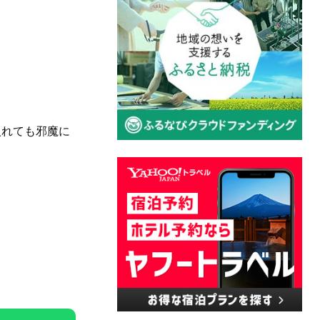
入れても邪魔に