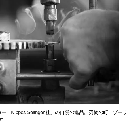
Nippes Solingen社」の自慢の逸品。刃物の町「ゾ
す。