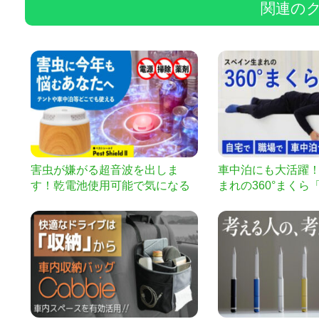
関連の
害虫が嫌がる超音波を出しま
車中泊にも大活躍
す！乾電池使用可能で気になる
まれの360°まくら
ところにどこでも設置可能！
ナッピングピロー