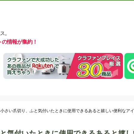
ス。
トの情報が集約！
て小さい爪切り、ふと気付いたときに使用できるあると嬉しい便利なア
ふと気付いたときに使用できるあると嬉し