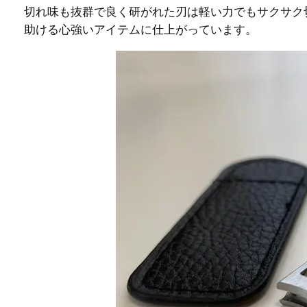
切れ味も抜群で良く研がれた刃は軽い力でもサクサク
助ける心強いアイテムに仕上がっています。