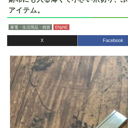
アイテム。
家電・生活用品・雑貨
ENjiNE
X
Facebook