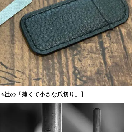
ngen社の「薄くて小さな爪切り」】