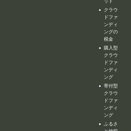
ァンサ
イトの
デメリ
ット
クラウ
ドファ
ンディ
ングの
税金
購入型
クラウ
ドファ
ンディ
ング
寄付型
クラウ
ドファ
ンディ