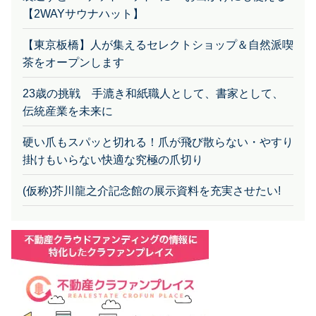
【2WAYサウナハット】
【東京板橋】人が集えるセレクトショップ＆自然派喫
茶をオープンします
23歳の挑戦 手漉き和紙職人として、書家として、
伝統産業を未来に
硬い爪もスパッと切れる！爪が飛び散らない・やすり
掛けもいらない快適な究極の爪切り
(仮称)芥川龍之介記念館の展示資料を充実させたい!