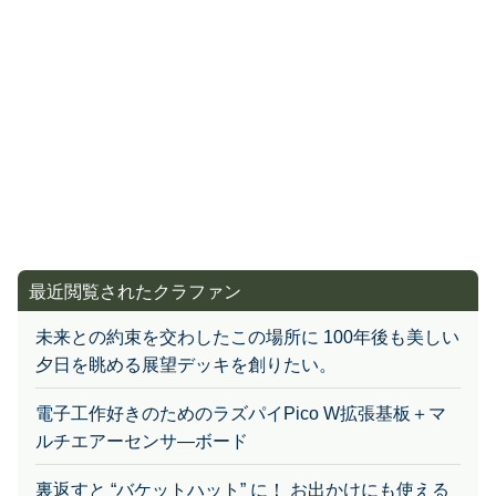
最近閲覧されたクラファン
未来との約束を交わしたこの場所に 100年後も美しい
夕日を眺める展望デッキを創りたい。
電子工作好きのためのラズパイPico W拡張基板＋マ
ルチエアーセンサ―ボード
裏返すと “バケットハット” に！ お出かけにも使える