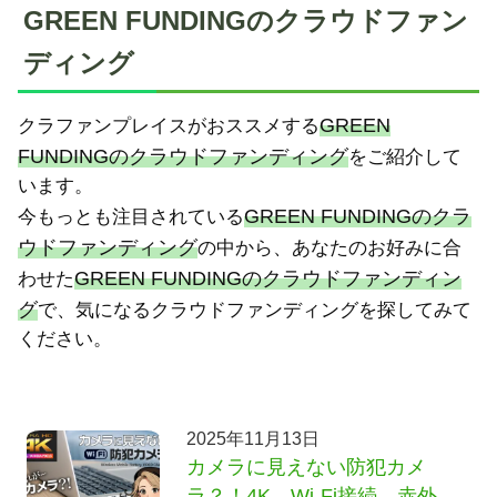
GREEN FUNDINGのクラウドファン
ディング
GREEN
クラファンプレイスがおススメする
FUNDINGのクラウドファンディング
をご紹介して
います。
GREEN FUNDINGのクラ
今もっとも注目されている
ウドファンディング
の中から、あなたのお好みに合
GREEN FUNDINGのクラウドファンディン
わせた
グ
で、気になるクラウドファンディングを探してみて
ください。
2025年11月13日
カメラに見えない防犯カメ
ラ？！4K、Wi-Fi接続、赤外