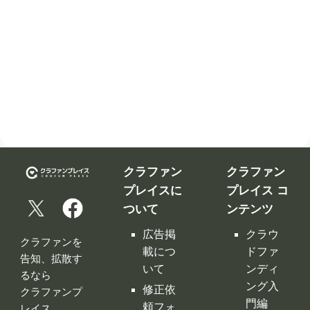
クラファン
クラファン
プレイスに
プレイス コ
ついて
ンテンツ
広告掲
クラウ
クラファンを
載につ
ドファ
告知、拡散す
いて
ンディ
るなら
ング入
修正依
クラファンプ
門編
頼フォ
レイス。