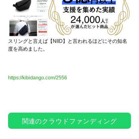
スリングと言えば【NIID】と言われるほどにその知名
度を高めました。
https://kibidango.com/2556
関連のクラウドファンディング