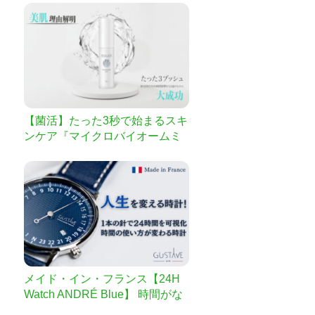
【菌活】たった3秒で始まるスキ
ンケア『マイクロバイオームミ
スト』
メイド・イン・フランス【24H
Watch ANDRÉ Blue】 時間がな
いと嘆く全ての方へ｜1本の針で