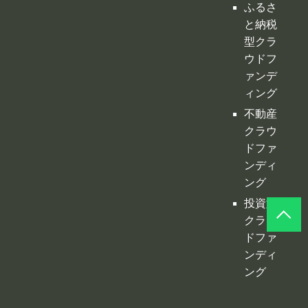
ドファ
ンディ
ング
ふるさ
と納税
型クラ
ウドフ
ァンデ
ィング
不動産
クラウ
ドファ
ンディ
ング
投資型
クラウ
ドファ
ンディ