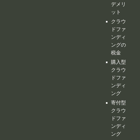
クラフ
ァンサ
イトの
デメリ
ット
クラウ
ドファ
ンディ
ングの
税金
購入型
クラウ
ドファ
ンディ
ング
寄付型
クラウ