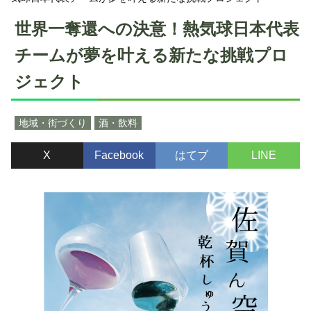
世界一奪還への決意！熱気球日本代表
チームが夢を叶える新たな挑戦プロ
ジェクト
地域・街づくり
酒・飲料
X
Facebook
はてブ
LINE