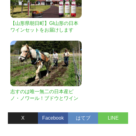
【山形県朝日町】GI山形の日本
ワインセットをお届けします
志すのは唯一無二の日本産ピ
ノ・ノワール！ブドウとワイン
への理解と愛情を深め続け、残
すは万全の設備を整えたワイナ
X
Facebook
はてブ
LINE
リー！