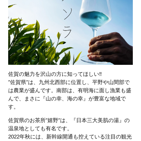
佐賀の魅力を沢山の方に知ってほしい‼
″佐賀県″は、九州北西部に位置し、平野や山間部で
は農業が盛んです。南部は、有明海に面し漁業も盛
んで、まさに『山の幸、海の幸』が豊富な地域で
す。
佐賀県のお茶所″嬉野″は、『日本三大美肌の湯』の
温泉地としても有名です。
2022年秋には、新幹線開通も控えている注目の観光