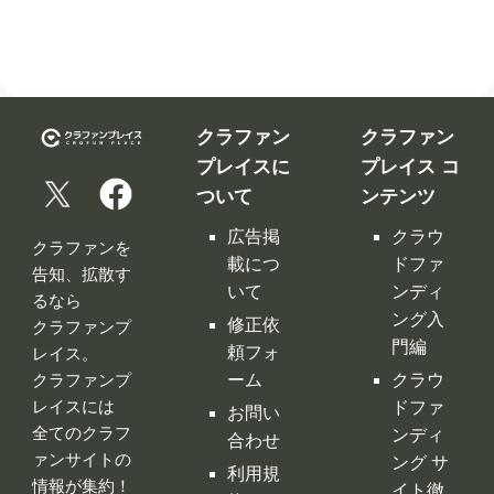
クラファン
クラファン
プレイスに
プレイス コ
ついて
ンテンツ
広告掲
クラウ
クラファンを
載につ
ドファ
告知、拡散す
いて
ンディ
るなら
ング入
修正依
クラファンプ
門編
頼フォ
レイス。
ーム
クラウ
クラファンプ
レイスには
ドファ