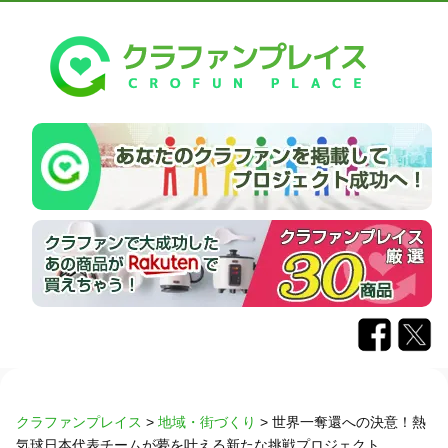
クラファンプレイス
>
地域・街づくり
>
世界一奪還への決意！熱
気球日本代表チームが夢を叶える新たな挑戦プロジェクト