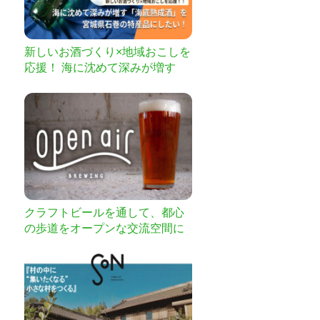
新しいお酒づくり×地域おこしを
応援！ 海に沈めて深みが増す
「海底熟成酒」を宮城県石巻の
特産品にしたい！
クラフトビールを通して、都心
の歩道をオープンな交流空間に
変えよう！