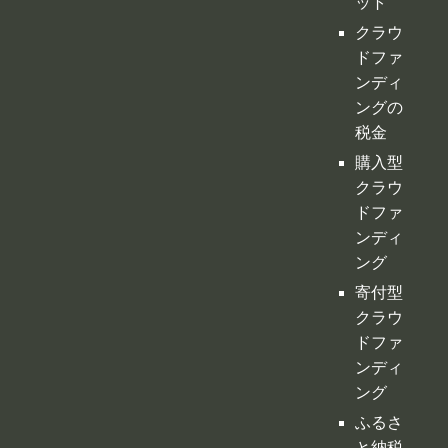
購入型
クラウ
ドファ
ンディ
ング
寄付型
クラウ
ドファ
ンディ
ング
ふるさ
と納税
型クラ
ウドフ
ァンデ
ィング
不動産
クラウ