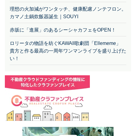
理想の火加減がワンタッチ、健康配慮ノンテフロン。
カマノ土鍋炊飯器誕生｜SOUYI
赤坂に「進展」のあるシーシャカフェをOPEN！
ロリータの物語を紡ぐKAWAII歌劇団「Ellememe」
貴方と作る最高の一周年ワンマンライブを盛り上げた
い！