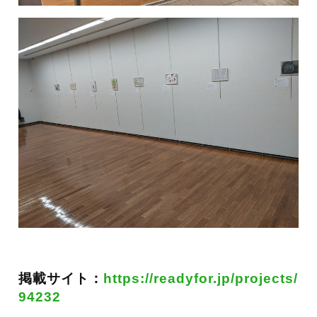
掲載サイト：
https://readyfor.jp/projects/
94232