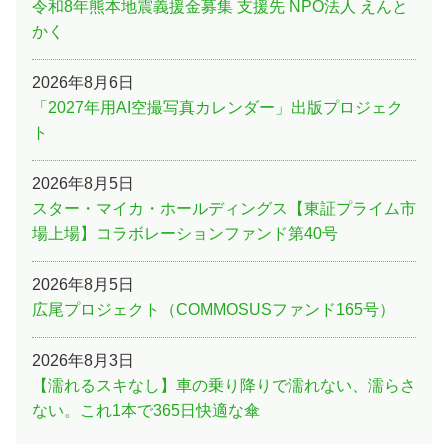
令和8年熊本地震義援金募集 支援先 NPO法人 えんと
かく
2026年8月6日
「2027年用AI空撮写真カレンダー」出版プロジェク
ト
2026年8月5日
スター・マイカ・ホールディングス【東証プライム市
場上場】コラボレーションファンド第40号
2026年8月5日
広尾プロジェクト（COMMOSUSファンド165号）
2026年8月3日
【濡れるスキなし】車の乗り降りで濡れない、濡らさ
ない。これ1本で365日快適な傘