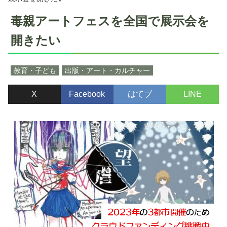
毒親アートフェスを全国で展示会を
開きたい
教育・子ども
出版・アート・カルチャー
X
Facebook
はてブ
LINE