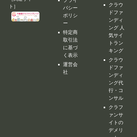
キング
く表示
クラウ
運営会
ドファ
社
ンディ
ング代
行・コ
ンサル
クラフ
ァンサ
イトの
デメリ
ット
クラウ
ドファ
ンディ
ングの
税金