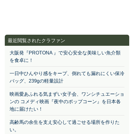
最近閲覧されたクラファン
大阪発『PROTONA 』で安心安全な美味しい魚介類
を食卓に！
一日中ひんやり感をキープ、倒れても漏れにくい保冷
バッグ、239gの軽量設計
映画愛あふれる気まずい女子会、ワンシチュエーショ
ンの コメディ映画『夜中のポップコーン』を日本各
地に届けたい！
高齢馬の余生を支え安心して過ごせる場所を作りた
い。