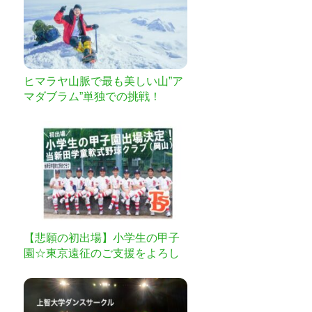
ヒマラヤ山脈で最も美しい山”ア
マダブラム”単独での挑戦！
【悲願の初出場】小学生の甲子
園☆東京遠征のご支援をよろし
くお願いします！！！