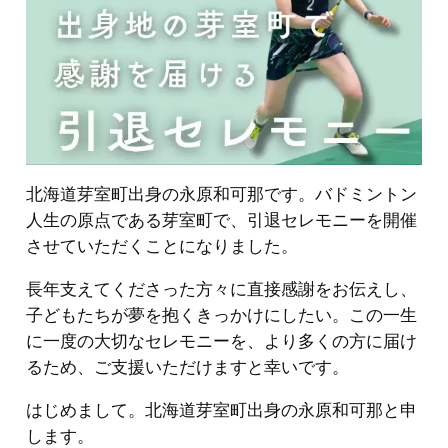
北海道芽室町出身の永原和可那です。バドミントン
人生の原点である芽室町で、引退セレモニーを開催
させていただくことになりました。
長年支えてくださった方々に直接感謝をお伝えし、
子どもたちが夢を抱くきっかけにしたい。この一生
に一度の大切なセレモニーを、より多くの方に届け
るため、ご支援いただけますと幸いです。
はじめまして。北海道芽室町出身の永原和可那と申
します。