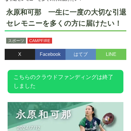
永原和可那 一生に一度の大切な引退
セレモニーを多くの方に届けたい！
スポーツ
CAMPFIRE
X
Facebook
はてブ
LINE
こちらのクラウドファンディングは終了
しました