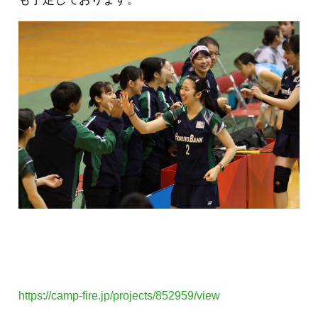
https://camp-fire.jp/projects/852959/view