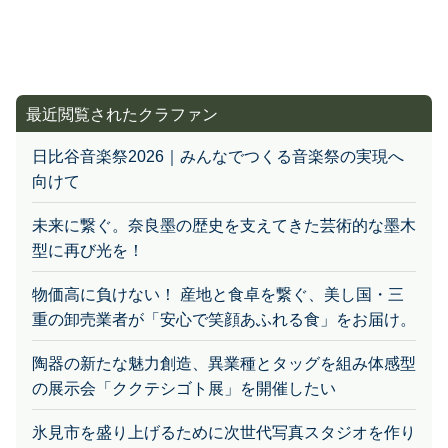
最近閲覧されたクラファン
日比谷音楽祭2026｜みんなでつくる音楽祭の実現へ
向けて
未来に繋ぐ。奈良墨の歴史を支えてきた芸術的な墨木
型に再び光を！
物価高に負けない！ 産地と食卓を繋ぐ、美し国・三
重の卸売業者が「安心で笑顔あふれる食」をお届け。
陶器の新たな魅力創造、異業種とタッグを組み体感型
の展示会「ククテシゴト展」を開催したい
氷見市を盛り上げるために次世代写真スタジオを作り