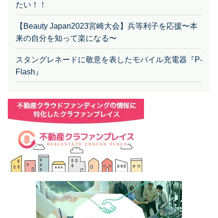
たい！！
【Beauty Japan2023宮崎大会】兵等利子を応援〜本
来の自分を知って楽になる〜
スタングレネードに敬意を表したモバイル充電器『P-
Flash』