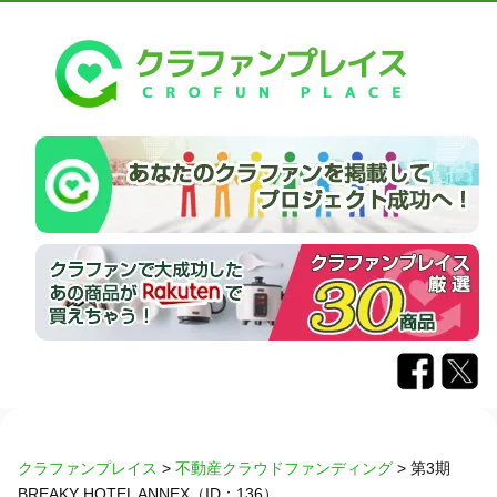
クラファンプレイス
>
不動産クラウドファンディング
>
第3期
BREAKY HOTEL ANNEX（ID：136）