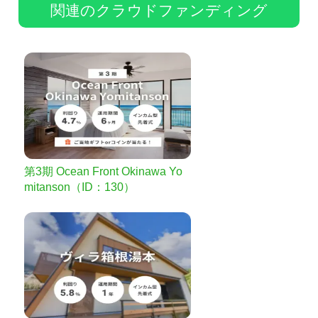
関連のクラウドファンディング
第3期 Ocean Front Okinawa Yo
mitanson（ID：130）