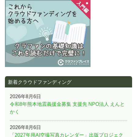
事:
ョ
ン
新着クラウドファンディング
2026年8月6日
令和8年熊本地震義援金募集 支援先 NPO法人 えんと
かく
2026年8月6日
「2027年用AI空撮写真カレンダー」出版プロジェク