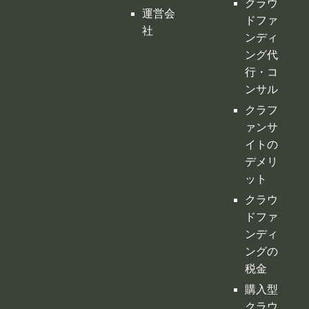
行・コ
ンサル
クラフ
ァンサ
イトの
デメリ
ット
クラウ
ドファ
ンディ
ングの
税金
購入型
クラウ
ドファ
ンディ
ング