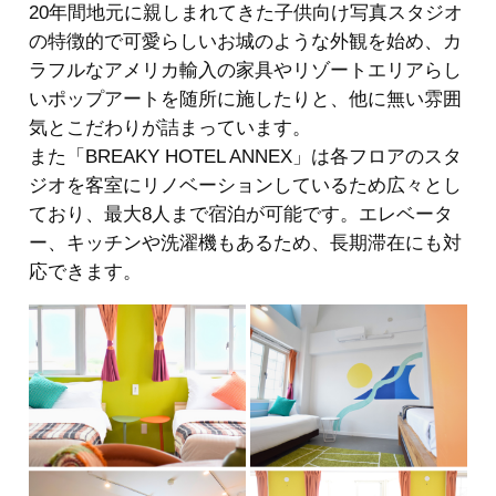
20年間地元に親しまれてきた子供向け写真スタジオ
の特徴的で可愛らしいお城のような外観を始め、カ
ラフルなアメリカ輸入の家具やリゾートエリアらし
いポップアートを随所に施したりと、他に無い雰囲
気とこだわりが詰まっています。
また「BREAKY HOTEL ANNEX」は各フロアのスタ
ジオを客室にリノベーションしているため広々とし
ており、最大8人まで宿泊が可能です。エレベータ
ー、キッチンや洗濯機もあるため、長期滞在にも対
応できます。