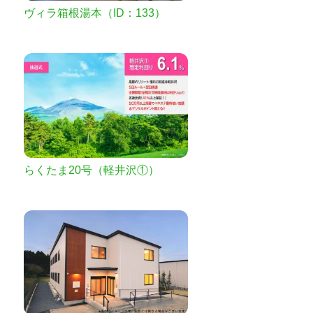
ヴィラ箱根湯本（ID：133）
らくたま20号（軽井沢①）