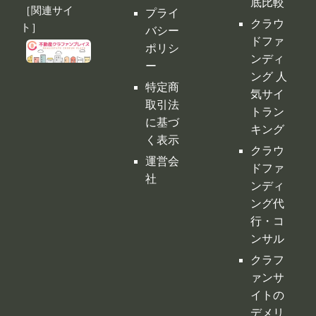
に基づ
キング
く表示
クラウ
運営会
ドファ
社
ンディ
ング代
行・コ
ンサル
クラフ
ァンサ
イトの
デメリ
ット
クラウ
ドファ
ンディ
ングの
税金