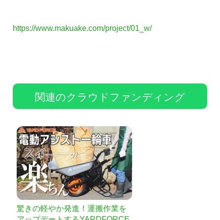
https://www.makuake.com/project/01_w/
関連のクラウドファンディング
驚きの軽やか発進！運搬作業を
アップデートするYARDFORCE