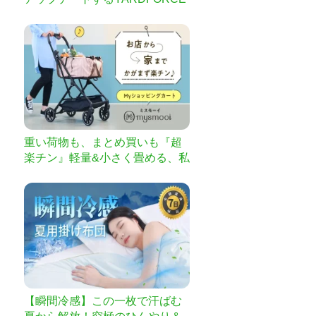
電動アシスト一輪車
重い荷物も、まとめ買いも『超
楽チン』軽量&小さく畳める、私
専用ショッピングカート
【瞬間冷感】この一枚で汗ばむ