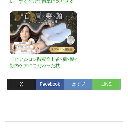
レーするだけで簡単に落とせる
究極の染み抜きスプレー
【ヒアルロン酸配合】首×肩×髪×
顔のケアにこだわった枕
X
Facebook
はてブ
LINE