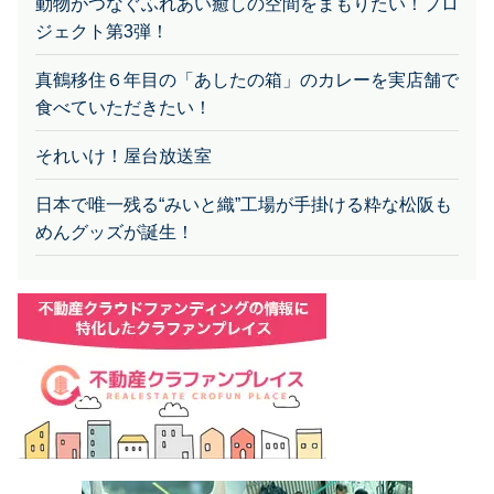
ジェクト第3弾！
真鶴移住６年目の「あしたの箱」のカレーを実店舗で
食べていただきたい！
それいけ！屋台放送室
日本で唯一残る“みいと織”工場が手掛ける粋な松阪も
めんグッズが誕生！