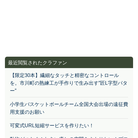
最近閲覧されたクラファン
【限定30本】繊細なタッチと精密なコントロール
を。市川町の熟練工が手作りで生み出す”匠L字型パタ
ー”
小学生バスケットボールチーム全国大会出場の遠征費
用支援のお願い
可変式URL短縮サービスを作りたい！
動物がつなぐふれあい癒しの空間をまもりたい！プロ