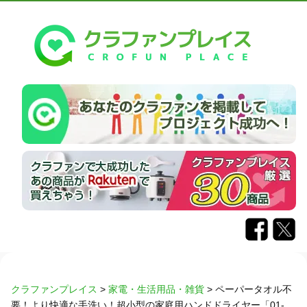
クラファンプレイス
>
家電・生活用品・雑貨
>
ペーパータオル不
要！より快適な手洗い！超小型の家庭用ハンドドライヤー「01-