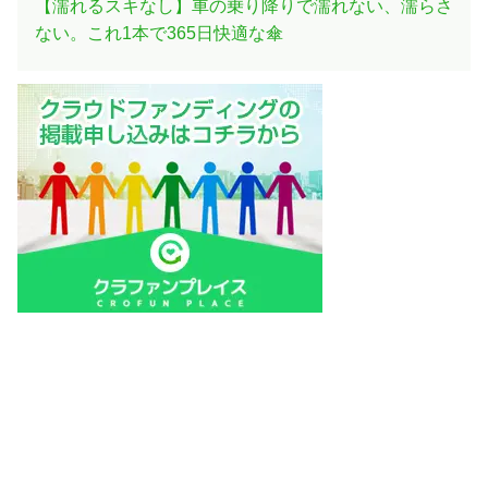
【濡れるスキなし】車の乗り降りで濡れない、濡らさ
ない。これ1本で365日快適な傘