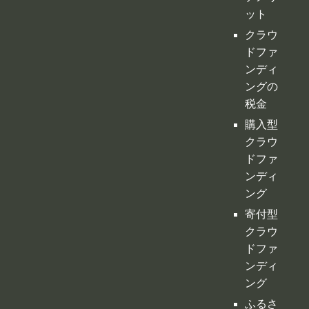
購入型
クラウ
ドファ
ンディ
ング
寄付型
クラウ
ドファ
ンディ
ング
ふるさ
と納税
型クラ
ウドフ
ァンデ
ィング
不動産