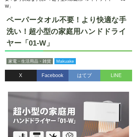
W」
ペーパータオル不要！より快適な手
洗い！超小型の家庭用ハンドドライ
ヤー「01-W」
家電・生活用品・雑貨
Makuake
X
Facebook
はてブ
LINE