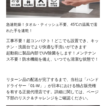
急速乾燥！タオル・ティッシュ不要、45℃の温風で濡
れた手を速乾！
工事不要！超コンパクト！どこでも設置でき、キッ
チン・洗面台でより快適な手洗いができます
起動前に製品内部でUV除菌をします！メンテナン
ス不要！防水機能を備え、いつでも清潔な状態で！
リターン品の配送が完了するまで、当社は「ハンド
ドライヤー「01-W」」が日本における独占販売権
を有する正規代理店です。詳細に関しては、ページ
下部のリスク＆チャレンジをご確認ください。