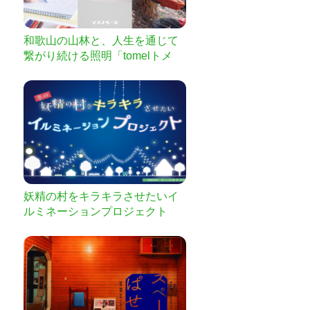
和歌山の山林と、人生を通じて
繋がり続ける照明「tomelトメ
ル」を一緒に作りませんか？
【ふるさと納税型】
妖精の村をキラキラさせたいイ
ルミネーションプロジェクト