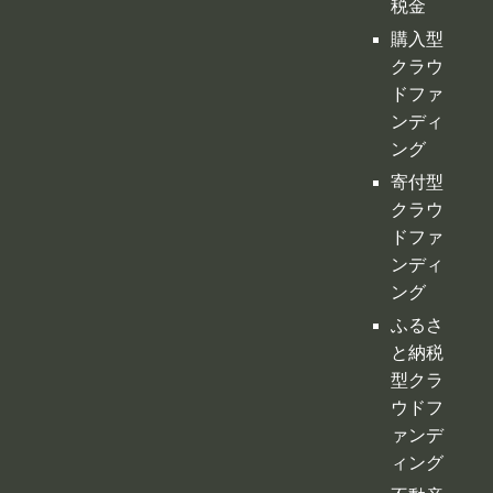
税金
購入型
クラウ
ドファ
ンディ
ング
寄付型
クラウ
ドファ
ンディ
ング
ふるさ
と納税
型クラ
ウドフ
ァンデ
ィング