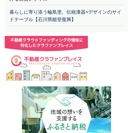
暮らしに寄り添う輪島塗。伝統漆器×デザインのサイ
ドテーブル【石川県能登復興】