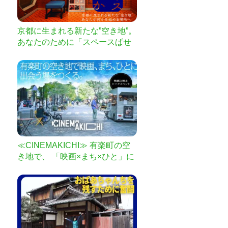
京都に生まれる新たな”空き地”。
あなたのために「スペースぱせ
か」の可能性を広げたい。
≪CINEMAKICHI≫ 有楽町の空
き地で、 「映画×まち×ひと」に
出会う場を作るプロジェクト