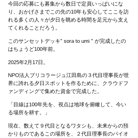
今回の応募にも募集から数日で定員いっぱいにな
り、おかげさまでこの先の10年も安心してここを訪
れる多くの人々が夕日を眺める時間を足元から支え
てくれることだろう。
このサンセットデッキ” sora to umi ” が完成したの
はちょうど100年前。
2025年2月17日。
NPO法人ブリコラージュ江田島の３代目理事長が世
界に誇れる夕日スポットを作るために、クラウドフ
ァンディングで集めた資金で完成した。
「目線は100年先を、視点は地球を俯瞰して、今い
る場所を耕す。」
現在、数えて９代目となるワタシも、未来からの預
かりものであるこの場所を、２代目理事長のパイオ