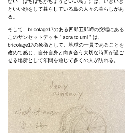
ない「ぼちぼちがちょうどいい島」には、いきいき
といい顔をして暮らしている島の人々の暮らしがあ
る。
そして、bricolage17のある四郎五郎岬の突端にある
このサンセットデッキ ” sora to umi ” は、
bricolage17の象徴として、地球の一員であることを
改めて感じ、自分自身と向き合う大切な時間が過ご
せる場所として年間を通じて多くの人が訪れる。