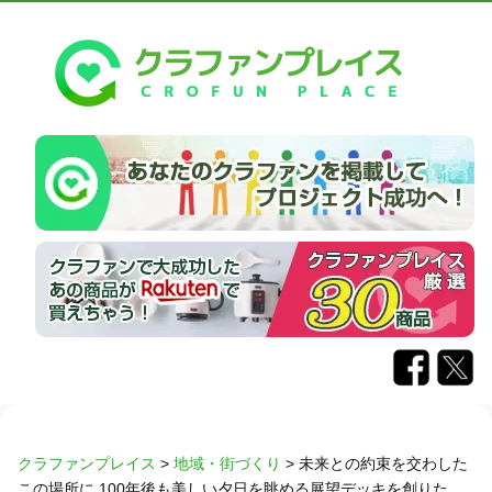
クラファンプレイス
>
地域・街づくり
>
未来との約束を交わした
この場所に 100年後も美しい夕日を眺める展望デッキを創りた