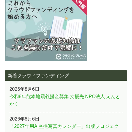
事:
シ
ョ
ン
新着クラウドファンディング
2026年8月6日
令和8年熊本地震義援金募集 支援先 NPO法人 えんと
かく
2026年8月6日
「2027年用AI空撮写真カレンダー」出版プロジェク