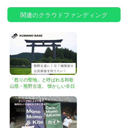
関連のクラウドファンディング
「甦りの聖地」と呼ばれる和歌
山県・熊野古道。 懐かしい非日
常を提供する古民家宿を作りま
す！