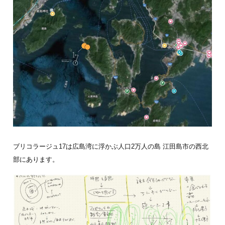
ブリコラージュ17は広島湾に浮かぶ人口2万人の島 江田島市の西北
部にあります。