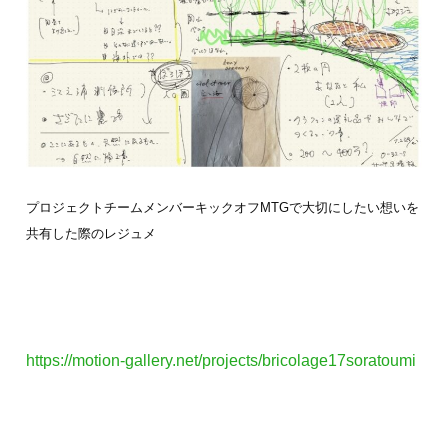
プロジェクトチームメンバーキックオフMTGで大切にしたい想いを
共有した際のレジュメ
https://motion-gallery.net/projects/bricolage17soratoumi