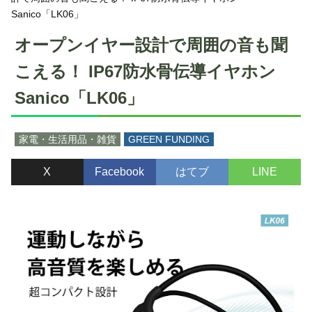
Sanico「LK06」
オープンイヤー設計で周囲の音も聞
こえる！ IP67防水骨伝導イヤホン
Sanico「LK06」
家電・生活用品・雑貨
GREEN FUNDING
X
Facebook
はてブ
LINE