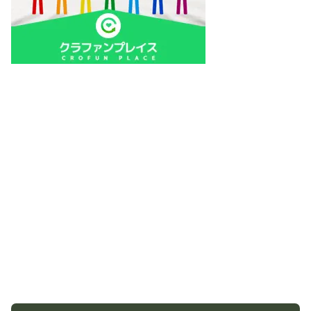
最近閲覧されたクラファン