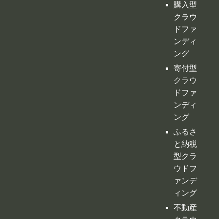
クラウ
ドファ
ンディ
ング
ふるさ
と納税
型クラ
ウドフ
ァンデ
ィング
不動産
クラウ
ドファ
ンディ
ング
投資型
クラウ
ドファ