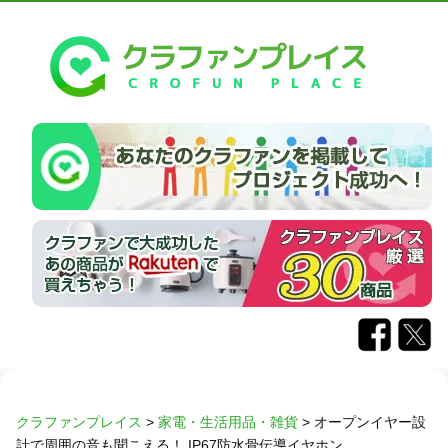
クラファンプレイス
>
家電・生活用品・雑貨
>
オープンイヤー設
計で周囲の音も聞こえる！ IP67防水骨伝導イヤホン