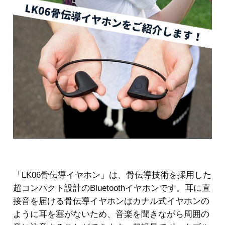
「LK06骨伝導イヤホン」は、骨伝導技術を採用した
超コンパクト設計のBluetoothイヤホンです。耳に直
接音を届ける骨伝導イヤホンはカナル式イヤホンの
ように耳を塞がないため、音楽を聞きながら周囲の