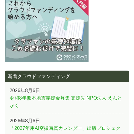
ョ
ン
新着クラウドファンディング
2026年8月6日
令和8年熊本地震義援金募集 支援先 NPO法人 えんと
かく
2026年8月6日
「2027年用AI空撮写真カレンダー」出版プロジェク