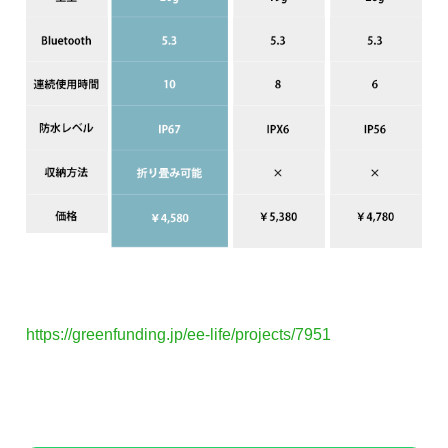
https://greenfunding.jp/ee-life/projects/7951