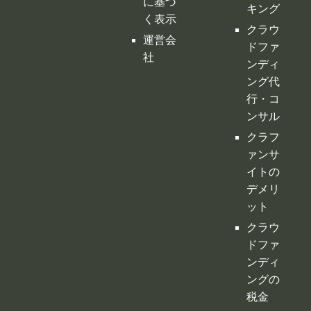
ンサル
クラフ
ァンサ
イトの
デメリ
ット
クラウ
ドファ
ンディ
ングの
税金
購入型
クラウ
ドファ
ンディ
ング
寄付型