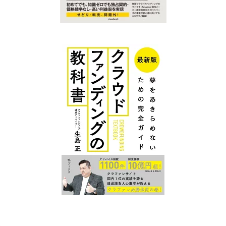
クラファン
クラファン
プレイスに
プレイス コ
ついて
ンテンツ
広告掲
クラウ
クラファンを