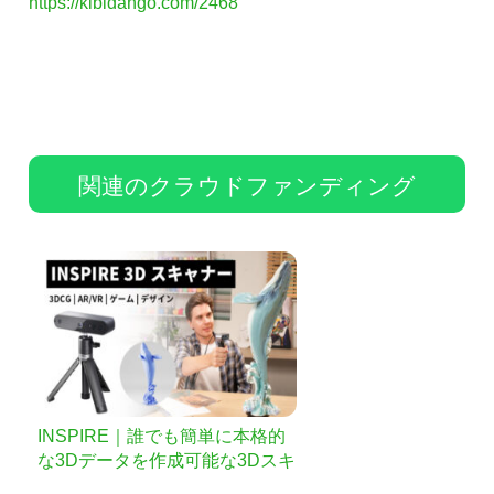
https://kibidango.com/2468
関連のクラウドファンディング
INSPIRE｜誰でも簡単に本格的
な3Dデータを作成可能な3Dスキ
ャナー