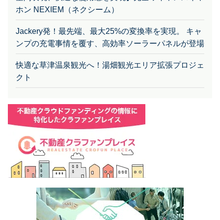
Jackery発！最先端、最大25%の変換率を実現。 キャ
ンプの充電事情を覆す、高効率ソーラーパネルが登場
快適な草津温泉観光へ！湯畑観光エリア拡張プロジェ
クト