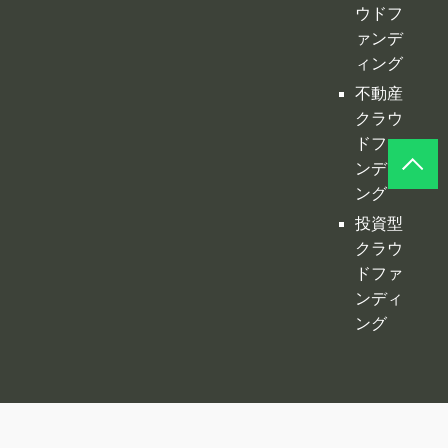
ンディ
ング
投資型
クラウ
ドファ
ンディ
ング
©
クラファンプレイス