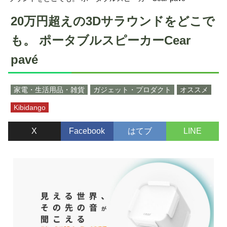
20万円超えの3Dサラウンドをどこで
も。 ポータブルスピーカーCear
pavé
家電・生活用品・雑貨
ガジェット・プロダクト
オススメ
Kibidango
X
Facebook
はてブ
LINE