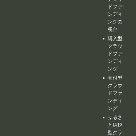
ドファ
ンディ
ング
寄付型
クラウ
ドファ
ンディ
ング
ふるさ
と納税
型クラ
ウドフ
ァンデ
ィング
不動産
クラウ
ドファ