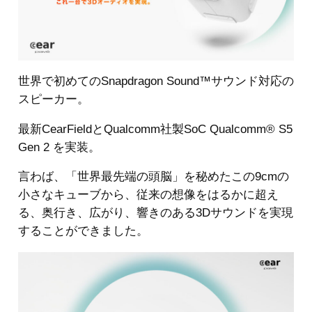
世界で初めてのSnapdragon Sound™️サウンド対応の
スピーカー。
最新CearFieldとQualcomm社製SoC Qualcomm® S5
Gen 2 を実装。
言わば、「世界最先端の頭脳」を秘めたこの9cmの
小さなキューブから、従来の想像をはるかに超え
る、奥行き、広がり、響きのある3Dサウンドを実現
することができました。