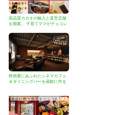
高品質カカオの輸入と直営店舗
を開業。 子育てママがチョコレ
ートで世界のバイブスをあげ
る！
映画愛にあふれたシネマカフェ
＆ダイニングバーを函館に作る
プロジェクト