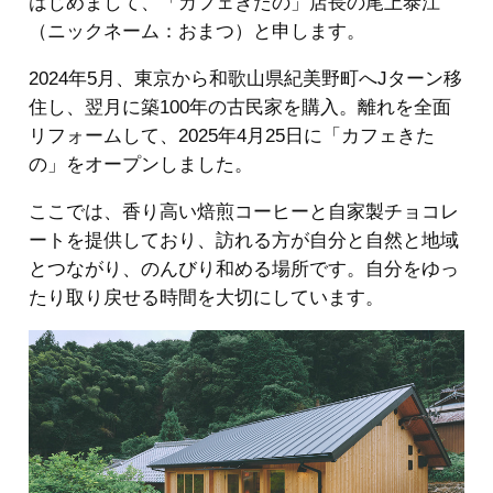
はじめまして、「カフェきたの」店長の尾上泰江
（ニックネーム：おまつ）と申します。
2024年5月、東京から和歌山県紀美野町へJターン移
住し、翌月に築100年の古民家を購入。離れを全面
リフォームして、2025年4月25日に「カフェきた
の」をオープンしました。
ここでは、香り高い焙煎コーヒーと自家製チョコレ
ートを提供しており、訪れる方が自分と自然と地域
とつながり、のんびり和める場所です。自分をゆっ
たり取り戻せる時間を大切にしています。