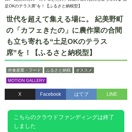
足OKのテラス席”を！【ふるさと納税型】
世代を超えて集える場に。 紀美野町
の「カフェきたの」に農作業の合間
も立ち寄れる“土足OKのテラス
席”を！【ふるさと納税型】
外食産業・フード
ふるさと納税
オススメ
MOTION GALLERY
X
Facebook
はてブ
LINE
こちらのクラウドファンディングは終了
しました