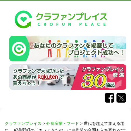
クラファンプレイス
>
外食産業・フード
>
世代を超えて集える場
に。 紀美野町の「カフェきたの」に農作業の合間も立ち寄れる“土