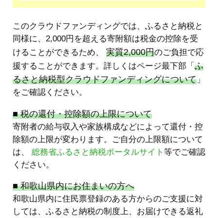
このクラウドファンディングでは、ふるさと納税と
同様に、2,000円を超える寄附額は税金の控除を受
実質2,000円
けることができるため、
のご負担で応
ふ
援することができます。詳しくはページ最下部「
るさと納税型クラウドファンディングについて
」
をご確認ください。
■ 税の還付・控除額の上限について
寄附者の給与収入や家族構成などによって還付・控
除額の上限が変わります。ご自分の上限額について
は、
総務省ふるさと納税ポータルサイト
等でご確認
ください。
■ 和歌山県内にお住まいの方へ
和歌山県内に住民票登録のある方からのご支援に対
しては、ふるさと納税の制度上、お届けできる返礼