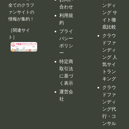
情報が集約！
イト徹
約
底比較
［関連サイ
プライ
クラウ
ト］
バシー
ドファ
ポリシ
ンディ
ー
ング 人
特定商
気サイ
取引法
トラン
に基づ
キング
く表示
クラウ
運営会
ドファ
社
ンディ
ング代
行・コ
ンサル
クラフ
ァンサ