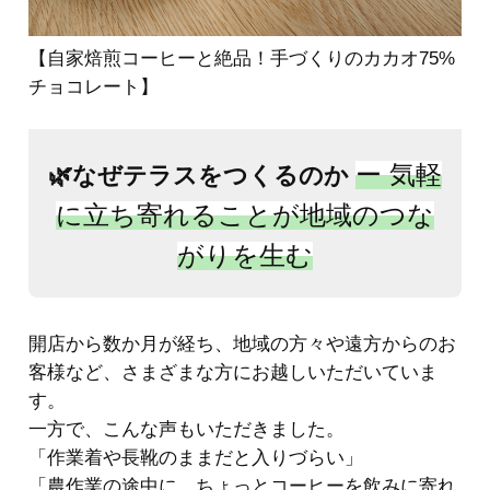
【自家焙煎コーヒーと絶品！手づくりのカカオ75%
チョコレート】
ー 気軽
🌿なぜテラスをつくるのか
に立ち寄れることが地域のつな
がりを生む
開店から数か月が経ち、地域の方々や遠方からのお
客様など、さまざまな方にお越しいただいていま
す。
一方で、こんな声もいただきました。
「作業着や長靴のままだと入りづらい」
「農作業の途中に、ちょっとコーヒーを飲みに寄れ