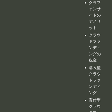
イトの
デメリ
ット
クラウ
ドファ
ンディ
ングの
税金
購入型
クラウ
ドファ
ンディ
ング
寄付型
クラウ
ドファ
ンディ
ング