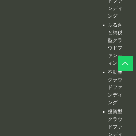
ふるさ
と納税
型クラ
ウドフ
ァンデ
ィング
不動産
クラウ
ドファ
ンディ
ング
投資型
クラウ
ドファ
ンディ
ング