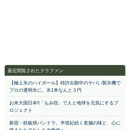
最近閲覧されたクラファン
【極上氷のハイボール】特許出願中のヤバい製氷機で
プロの透明氷に。氷1本なんと３円
お米大国日本!!「もみ殻」で人と地球を元気にするプ
ロジェクト
新宿・鉄板焼パンドラ。半世紀続く老舗の味と、心に
残るおもてなしを次世代へ