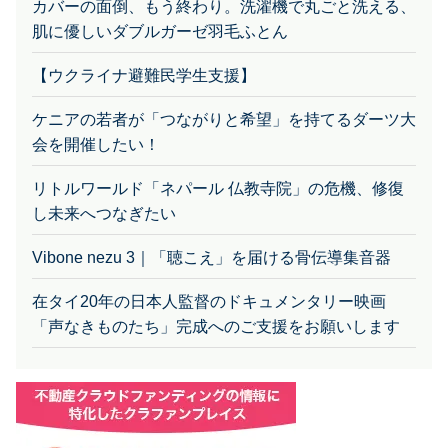
カバーの面倒、もう終わり。洗濯機で丸ごと洗える、
肌に優しいダブルガーゼ羽毛ふとん
【ウクライナ避難民学生支援】
ケニアの若者が「つながりと希望」を持てるダーツ大
会を開催したい！
リトルワールド「ネパール 仏教寺院」の危機、修復
し未来へつなぎたい
Vibone nezu 3｜「聴こえ」を届ける骨伝導集音器
在タイ20年の日本人監督のドキュメンタリー映画
「声なきものたち」完成へのご支援をお願いします