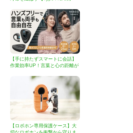
応】
【手に持たずスマートに会話】
作業効率UP！言葉と心の距離が
縮まるイヤホン型翻訳機
【ロボホン専用保護ケース】大
切なロボホンを衝撃から守りま