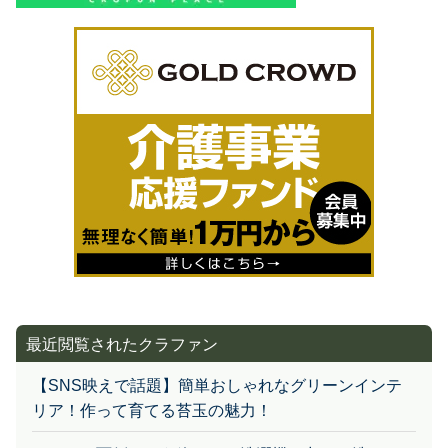
最近閲覧されたクラファン
【SNS映えで話題】簡単おしゃれなグリーンインテ
リア！作って育てる苔玉の魅力！