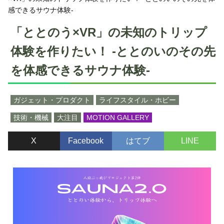
感できるサウナ体験-
「ととのう×VR」の未知のトリップ
体験を作りたい！ -ととのいのその先
を体感できるサウナ体験-
ガジェット・プロダクト
ライフスタイル・ホビー
技術・機械
大注目
MOTION GALLERY
X
Facebook
はてブ
LINE