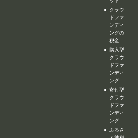
ット
クラウ
ドファ
ンディ
ングの
税金
購入型
クラウ
ドファ
ンディ
ング
寄付型
クラウ
ドファ
ンディ
ング
ふるさ
と納税