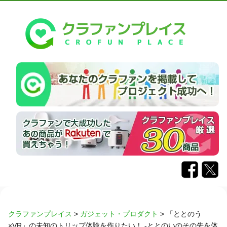
クラファンプレイス
>
ガジェット・プロダクト
>
「ととのう
×VR」の未知のトリップ体験を作りたい！ -ととのいのその先を体