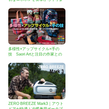
す。
多様性×アップサイクル×手の
技 Saori Artと注目の作家との
コラボ商品誕生
ZERO BREEZE Mark3｜アウト
ドアが快適！冷暖兼用ポータブ