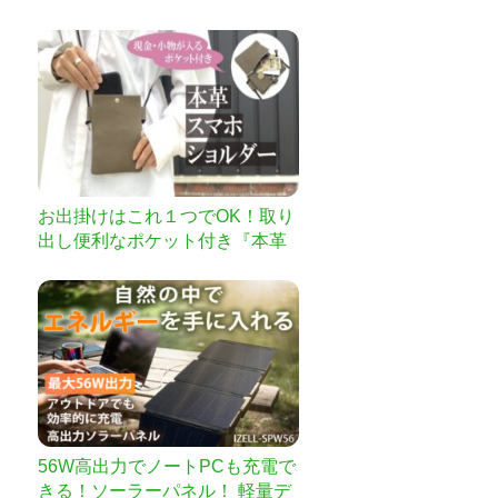
お出掛けはこれ１つでOK！取り
出し便利なポケット付き『本革
スマホショルダー』
56W高出力でノートPCも充電で
きる！ソーラーパネル！ 軽量デ