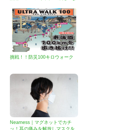
加工場で農家さんと新しい産物
の食べ方を探す！
挑戦！！防災100キロウォーク
Nearness｜マグネットでカチ
ッ！耳の痛みを解放しマスクを