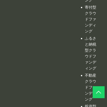
と納税
型クラ
ウドフ
ァンデ
ィング
不動産
クラウ
ドファ
ンディ
ング
投資型
クラウ
ドファ
ンディ
ング