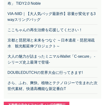
VIA-NIID｜【大人気バッグ最新作】容量が変化する3
wayスリングバッグ
ここちゃんの再生治療を応援してください！
京都と琵琶湖と未来をつなぐ ～日本遺産・琵琶湖疏
水 観光船延伸プロジェクト～
大人の魅力が詰まったミニマルWallet「C-secure」 -
シリーズ史上最薄で登場-
DOUBLEDUTCHの世界大会に行ってきます!
さら、ふわ、爽快。植物とテクノロジーで生まれた次
世代素材。快適高機能な新定番白T