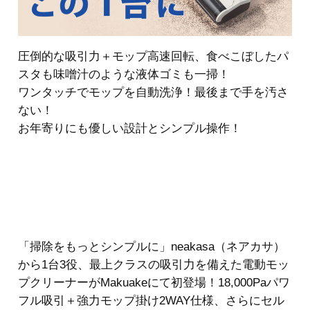
圧倒的な吸引力＋モップ高速回転、食べこぼしたパ
スタも味噌汁のような液体ゴミも一掃！
ワンタッチでモップを自動洗浄！最後まで手を汚さ
ない！
お年寄りにも優しい設計とシンプル操作！
「掃除をもっとシンプルに」neakasa（ネアカサ）
から1台3役、最上クラスの吸引力を備えた電動モッ
プクリーナーがMakuakeにて初登場！18,000Paパワ
フル吸引＋強力モップ掛け2WAY仕様、さらにセル