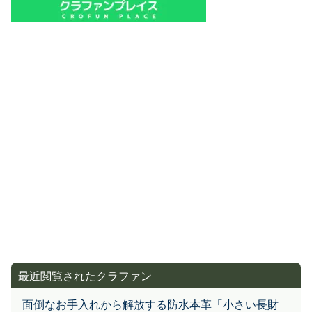
最近閲覧されたクラファン
面倒なお手入れから解放する防水本革「小さい長財
布」 TIDY2.0 Noble