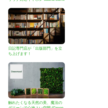
r
日記専門店が「出版部門」を立
ち上げます！
触れたくなる天然の美、魔法の
グリーンで心地よい空間 (Green