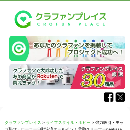
クラファンプレイス
>
ライフスタイル・ホビー
>
強力吸引・モッ
プ掛け・ローラー自動洗浄オールイン！電動クリーナーneakasa