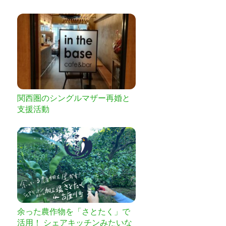
関西圏のシングルマザー再婚と
支援活動
余った農作物を「さとたく」で
活用！ シェアキッチンみたいな