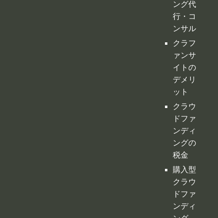
デメリ
ット
クラウ
ドファ
ンディ
ングの
税金
購入型
クラウ
ドファ
ンディ
ング
寄付型
クラウ
ドファ
ンディ
ング
ふるさ