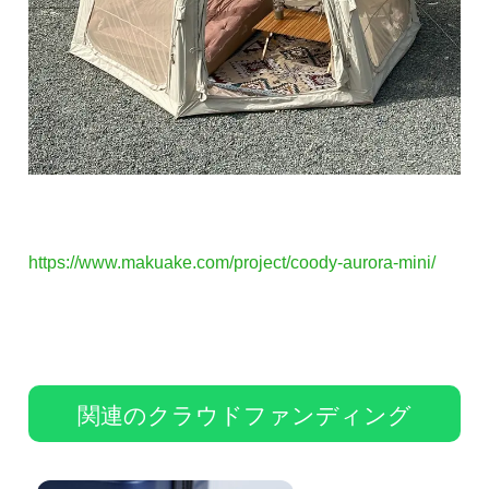
https://www.makuake.com/project/coody-aurora-mini/
関連のクラウドファンディング