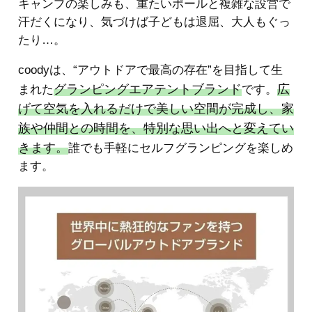
キャンプの楽しみも、重たいポールと複雑な設営で
汗だくになり、気づけば子どもは退屈、大人もぐっ
たり…。
coodyは、“アウトドアで最高の存在”を目指して生
グランピングエアテントブランド
広
まれた
です。
げて空気を入れるだけで美しい空間が完成し、家
族や仲間との時間を、特別な思い出へと変えてい
きます。
誰でも手軽にセルフグランピングを楽しめ
ます。