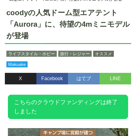
coodyの人気ドーム型エアテント
「Aurora」に、待望の4mミニモデル
が登場
ライフスタイル・ホビー
旅行・レジャー
オススメ
Makuake
X
Facebook
はてブ
LINE
こちらのクラウドファンディングは終了
しました