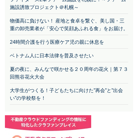
施設誘致プロジェクト＠札幌～
物価高に負けない！ 産地と食卓を繋ぐ、美し国・三
重の卸売業者が「安心で笑顔あふれる食」をお届け。
24時間介護を行う医療ケア児の親に休息を
ベトナム人に日本法律を普及させたい
夏の夜に、みんなで咲かせる２０周年の花火｜第７３
回熊谷花火大会
大学生がつくる！子どもたちに向けた”再会”と”出会
い”の学校祭を！