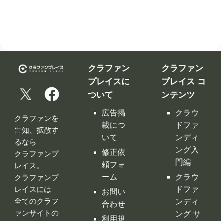
クラファン
クラファン
プレイスに
プレイス コ
ついて
ンテンツ
広告掲
クラウ
クラファンを
載につ
ドファ
告知、拡散す
いて
ンディ
るなら
ング入
修正依
クラファンプ
門編
頼フォ
レイス。
ーム
クラウ
クラファンプ
レイスには
ドファ
お問い
全てのクラフ
ンディ
合わせ
ァンサイトの
ング サ
利用規