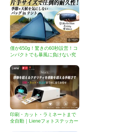
僅か650g！驚きの60秒設営！コ
ンパクトでも暴風に負けない究
極の全天候型テント
印刷・カット・ラミネートまで
全自動｜Lieneフォトステッカー
プリンター