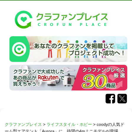
クラファンプレイス
>
ライフスタイル・ホビー
>
coodyの人気ド
ーム型エアテント「Aurora」に、待望の4mミニモデルが登場